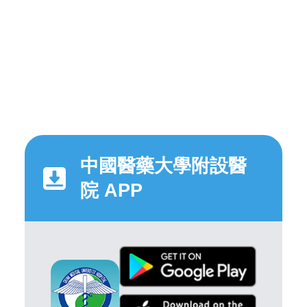
中國醫藥大學附設醫
院 APP