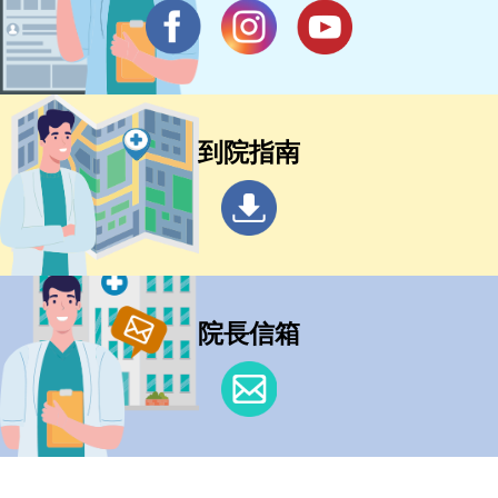
到院指南
院長信箱