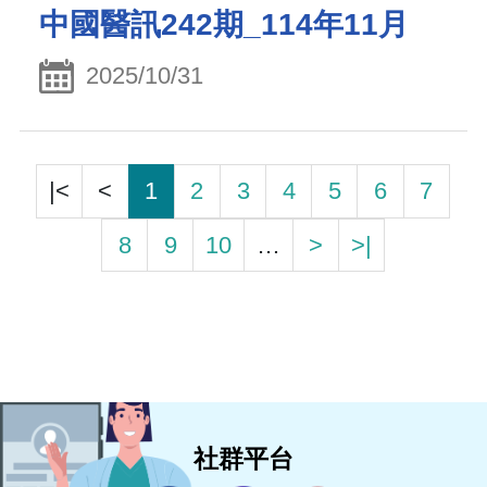
中國醫訊242期_114年11月
2025/10/31
|<
<
1
2
3
4
5
6
7
8
9
10
…
>
>|
社群平台