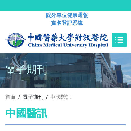
院外單位健康通報
實名登記系統
電子期刊
首頁
/
電子期刊
/
中國醫訊
中國醫訊