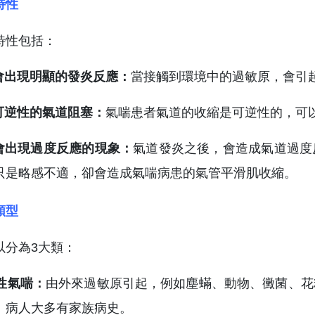
特性
特性包括：
道會出現明顯的發炎反應：
當接觸到環境中的過敏原，會引
於可逆性的氣道阻塞：
氣喘患者氣道的收縮是可逆性的，可
道會出現過度反應的現象：
氣道發炎之後，會造成氣道過度
只是略感不適，卻會造成氣喘病患的氣管平滑肌收縮。
類型
以分為3大類：
因性氣喘：
由外來過敏原引起，例如塵蟎、動物、黴菌、花
。病人大多有家族病史。