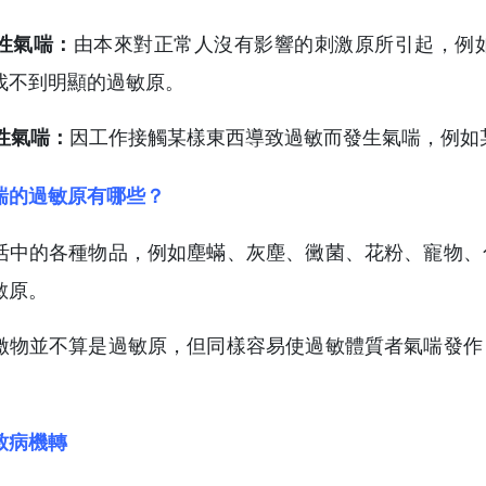
因性氣喘：
由本來對正常人沒有影響的刺激原所引起，例
找不到明顯的過敏原。
業性氣喘：
因工作接觸某樣東西導致過敏而發生氣喘，例如
喘的過敏原有哪些？
活中的各種物品，例如塵蟎、灰塵、黴菌、花粉、寵物、
敏原。
激物並不算是過敏原，但同樣容易使過敏體質者氣喘發作
致病機轉