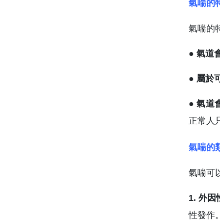
氣喘的
氣喘的
● 氣
● 屬
● 氣
正常人
氣喘的
氣喘可
1. 外
性發作