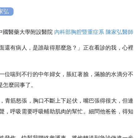
家弘
/中國醫藥大學附設醫院
內科部胸腔暨重症系
陳家弘醫師
面還有病人，是誰敲得那麼急？」正在看診的我，心裡
一位喘到不行的中年婦女，脹紅著臉，滿臉的水滴分不
是怎麼回事了。
白，青筋怒張，胸口不斷上下起伏，嘴巴張得很大，但連
聲，呼吸需要呼吸輔助肌肉的幫忙。細問他爸爸，得知