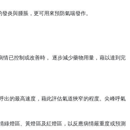
的發炎與腫脹，更可用來預防氣喘發作。
病情已控制或改善時， 逐步減少藥物用量，藉以達到完
間呼出的最高速度，藉此評估氣道狹窄的程度。尖峰呼氣
病情綠燈區、黃燈區及紅燈區，以反應病情嚴重度或預測