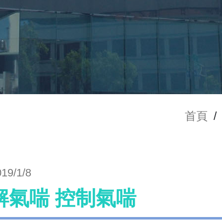
首頁
/
019/1/8
解氣喘 控制氣喘