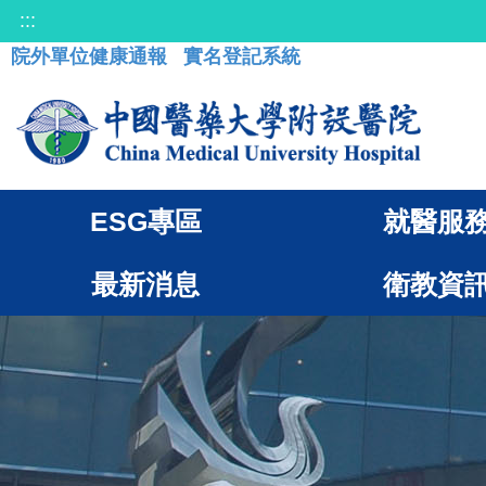
:::
院外單位健康通報
實名登記系統
ESG專區
就醫服
最新消息
衛教資