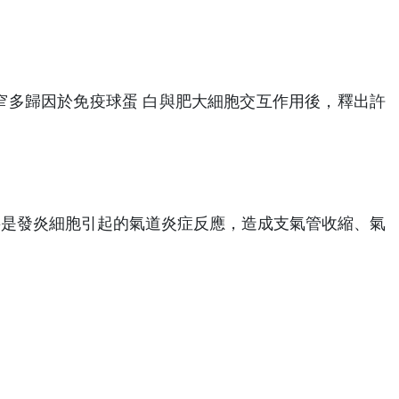
窄多歸因於免疫球蛋 白與肥大細胞交互作用後，釋出許
要是發炎細胞引起的氣道炎症反應，造成支氣管收縮、氣