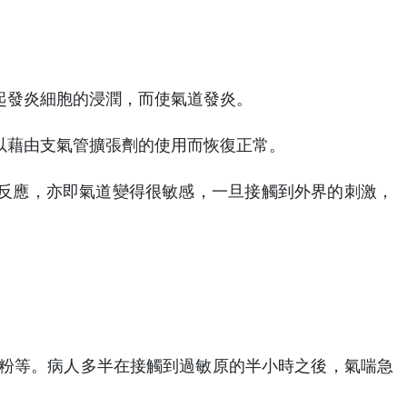
起發炎細胞的浸潤，而使氣道發炎。
以藉由支氣管擴張劑的使用而恢復正常。
反應，亦即氣道變得很敏感，一旦接觸到外界的刺激，
粉等。病人多半在接觸到過敏原的半小時之後，氣喘急