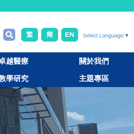
繁
簡
EN
Select Language
▼
卓越醫療
關於我們
教學研究
主題專區