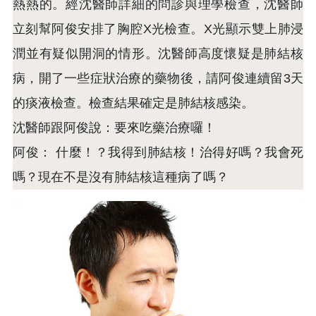
熱熱的。經沈醫師詳細的問診與理學檢查，沈醫師
立刻幫阿俊安排了胸腔X光檢查。X光顯示雙上肺浸
潤並有疑似開洞的情形。沈醫師高度懷疑是肺結核
病，開了一些症狀治療的藥物後，請阿俊連續留3天
的痰液檢查。檢查結果確定是肺結核感染。
沈醫師跟阿俊說：要來吃藥治療囉！
阿俊： 什麼！？我得到肺結核！治得好嗎？我會死
嗎？現在不是沒有肺結核這種病了嗎？