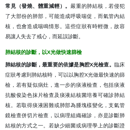
常見（發燒、體重減輕）。
嚴重的肺結核，若侵犯
了大部份的肺部，可能造成呼吸喘促，而氣管內結
核，也會造成喘鳴情形。這些症狀有時輕微，故容
易讓人失去了戒心，而延誤診斷。
肺結核的診斷，以X光做快速篩檢
肺結核的診斷，最重要的依據是胸腔X光檢查。
臨床
症狀考慮到肺結核時，可以以胸腔X光做最快速的篩
檢，若有疑似病灶，進一步的痰液檢查，包括痰液
抗酸俊染色抹片檢查及痰液結核菌培養可確診肺結
核。若取得痰液困難或肺部為腫塊樣變化，支氣管
鏡檢查併切片檢查，以病理組織確診，亦是診斷肺
結核的方式之一。若缺少細菌或病理學上的診斷證