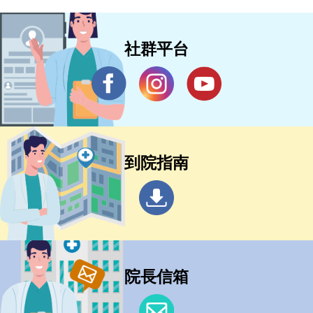
社群平台
到院指南
院長信箱