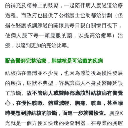
的補充及精神上的鼓勵，一起陪伴病人度過這治療
過程。而政府也提供了公衛護士協助都治計劃（係
指在醫護或訓練過的關懷員每日親自關懷目視下，
使病人服下每一顆應服的藥，以提高治癒率）治
療，以達到更加的完治比率。
配合醫師完整治療，肺結核是可治癒的疾病
結核病在臺灣並不少見，也因為感染後為慢性發展
的疾病，症狀不典型，容易讓病人本身及醫師延誤
了診斷。
故不管病人或醫師都應該對結核病有警覺
心，在慢性咳嗽、體重減輕、胸痛、咳血，甚至喘
時要想到肺結核的診斷，而進一步就醫檢查。
胸腔X
光就是一個方便又快速的檢查利器，在專業的胸腔