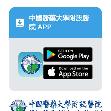
中國醫藥大學附設醫
院 APP