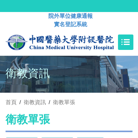
院外單位健康通報
實名登記系統
衛教資訊
首頁
/
衛教資訊
/
衛教單張
衛教單張