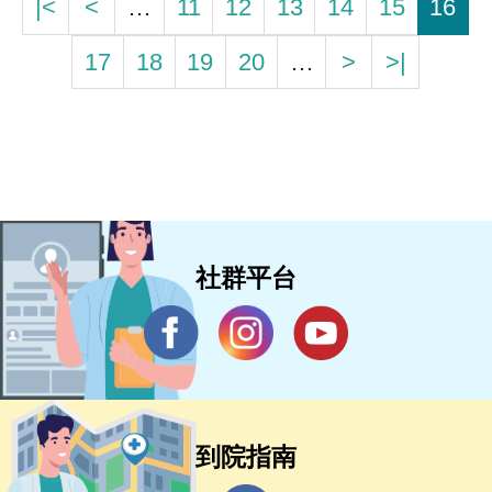
|<
<
…
11
12
13
14
15
16
17
18
19
20
…
>
>|
社群平台
到院指南