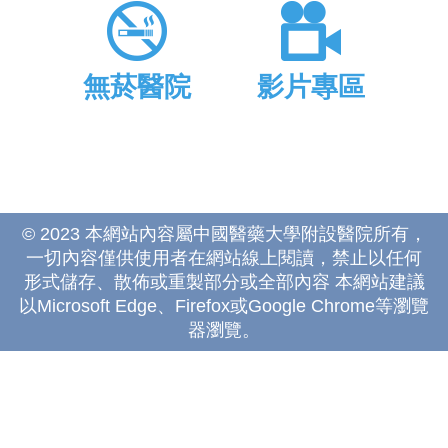
無菸醫院
影片專區
© 2023 本網站內容屬中國醫藥大學附設醫院所有，
一切內容僅供使用者在網站線上閱讀，禁止以任何
形式儲存、散佈或重製部分或全部內容 本網站建議
以Microsoft Edge、Firefox或Google Chrome等瀏覽
器瀏覽。