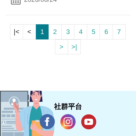
|<
<
1
2
3
4
5
6
7
>
>|
社群平台