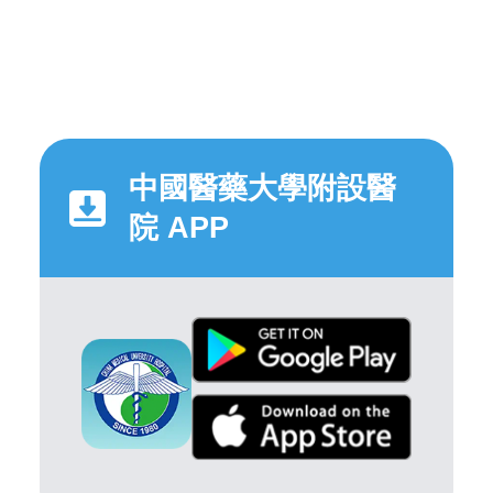
中國醫藥大學附設醫
院 APP