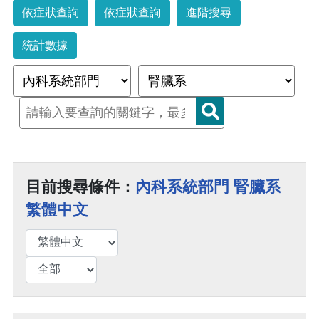
依症狀查詢
依症狀查詢
進階搜尋
統計數據
目前搜尋條件：
內科系統部門 腎臟系
繁體中文