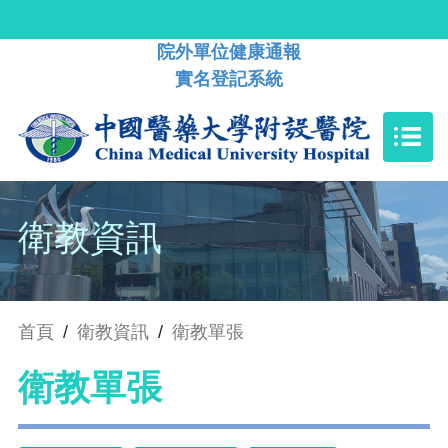
院外單位健康通報
實名登記系統
衛教資訊
首頁
/
衛教資訊
/
衛教單張
衛教單張