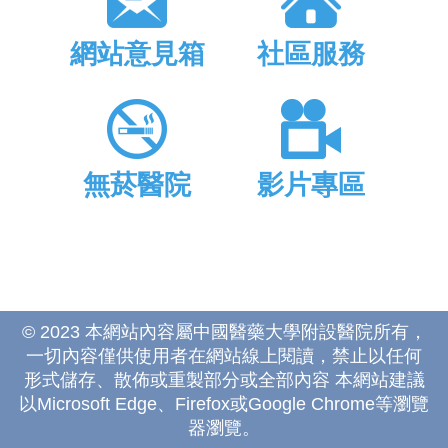
網站意見箱
社區服務
無菸醫院
影片專區
© 2023 本網站內容屬中國醫藥大學附設醫院所有，
一切內容僅供使用者在網站線上閱讀，禁止以任何
形式儲存、散佈或重製部分或全部內容 本網站建議
以Microsoft Edge、Firefox或Google Chrome等瀏覽
器瀏覽。