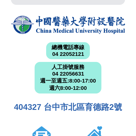
總機電話專線
04 22052121
人工掛號服務
04 22056631
週一至週五:8:00-17:00
週六8:00-12:00
404327 台中市北區育德路2號