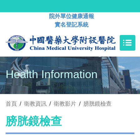
院外單位健康通報
實名登記系統
Health Information
首頁
/
衛教資訊
/
衛教影片
/
膀胱鏡檢查
膀胱鏡檢查