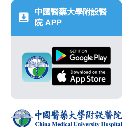
中國醫藥大學附設醫
院 APP