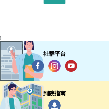
}
社群平台
到院指南