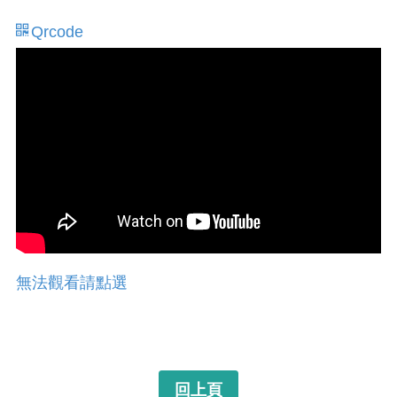
Qrcode
無法觀看請點選
回上頁