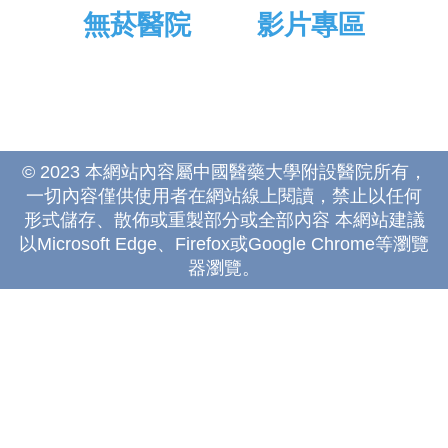
無菸醫院
影片專區
© 2023 本網站內容屬中國醫藥大學附設醫院所有，
一切內容僅供使用者在網站線上閱讀，禁止以任何
形式儲存、散佈或重製部分或全部內容 本網站建議
以Microsoft Edge、Firefox或Google Chrome等瀏覽
器瀏覽。