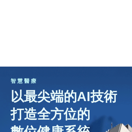
智 慧 醫 療
以最尖端的AI技術
打造全方位的
數位健康系統