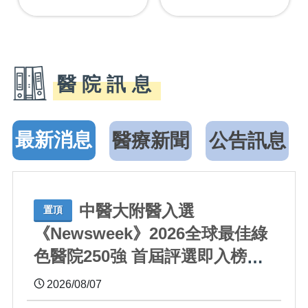
醫院訊息
最新消息
醫療新聞
公告訊息
中醫大附醫入選
置頂
《Newsweek》2026全球最佳綠
色醫院250強 首屆評選即入榜
全臺僅兩院獲選 四葉績效指標
2026/08/07
居臺灣最佳