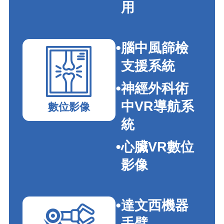
用
腦中風篩檢
支援系統
神經外科術
中VR導航系
數位影像
統
心臟VR數位
影像
達文西機器
手臂