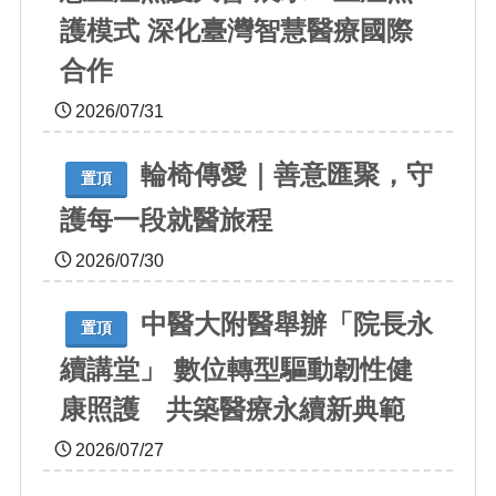
護模式 深化臺灣智慧醫療國際
合作
2026/07/31
輪椅傳愛｜善意匯聚，守
置頂
護每一段就醫旅程
2026/07/30
中醫大附醫舉辦「院長永
置頂
續講堂」 數位轉型驅動韌性健
康照護 共築醫療永續新典範
2026/07/27