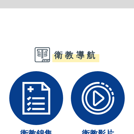
衛教導航
衛教錦集
衛教影片