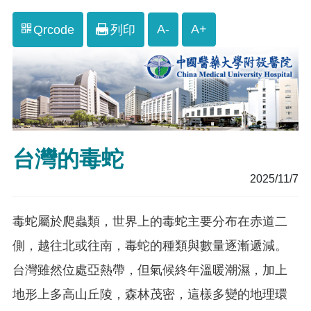
A-
A+
Qrcode
列印
台灣的毒蛇
2025/11/7
毒蛇屬於爬蟲類，世界上的毒蛇主要分布在赤道二
側，越往北或往南，毒蛇的種類與數量逐漸遞減。
台灣雖然位處亞熱帶，但氣候終年溫暖潮濕，加上
地形上多高山丘陵，森林茂密，這樣多變的地理環