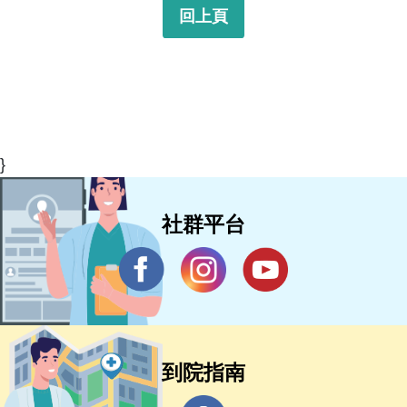
回上頁
}
社群平台
到院指南