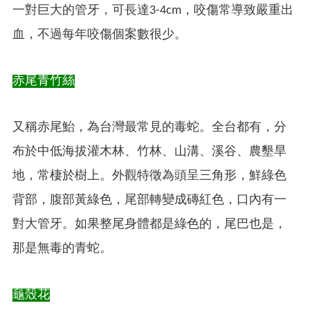
一對巨大的管牙，可長達3-4cm，咬傷常導致嚴重出
血，不過每年咬傷個案數很少。
赤尾青竹絲
又稱赤尾鮐，為台灣最常見的毒蛇。全台都有，分
布於中低海拔灌木林、竹林、山溝、溪谷、農墾旱
地，常棲於樹上。外觀特徵為頭呈三角形，鮮綠色
背部，腹部黃綠色，尾部轉變成磚紅色，口內有一
對大管牙。如果整尾身體都是綠色的，尾巴也是，
那是無毒的青蛇。
龜殼花