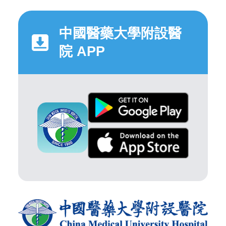
中國醫藥大學附設醫
院 APP