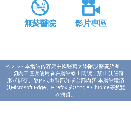
無菸醫院
影片專區
© 2023 本網站內容屬中國醫藥大學附設醫院所有，
一切內容僅供使用者在網站線上閱讀，禁止以任何
形式儲存、散佈或重製部分或全部內容 本網站建議
以Microsoft Edge、Firefox或Google Chrome等瀏覽
器瀏覽。