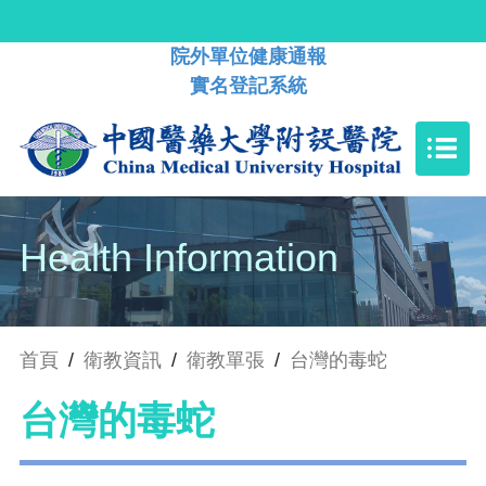
院外單位健康通報
實名登記系統
Health Information
首頁
/
衛教資訊
/
衛教單張
/
台灣的毒蛇
台灣的毒蛇