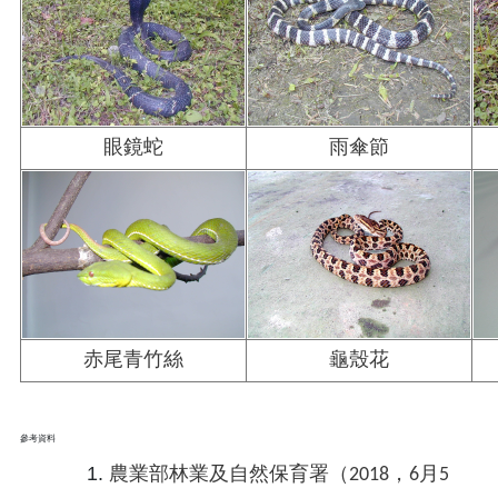
眼鏡蛇
雨傘節
赤尾青竹絲
龜殼花
參考資料
農業部林業及自然保育署（2018，6月5