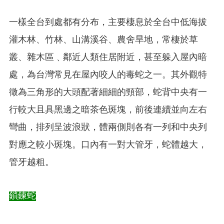
一樣全台到處都有分布，主要棲息於全台中低海拔
灌木林、竹林、山溝溪谷、農舍旱地，常棲於草
叢、雜木區﹑鄰近人類住居附近，甚至躲入屋內暗
處，為台灣常見在屋內咬人的毒蛇之一。其外觀特
徵為三角形的大頭配著細細的頸部，蛇背中央有一
行較大且具黑邊之暗茶色斑塊，前後連續並向左右
彎曲，排列呈波浪狀，體兩側則各有一列和中央列
對應之較小斑塊。口內有一對大管牙，蛇體越大，
管牙越粗。
鎖鍊蛇