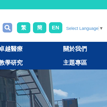
繁
簡
EN
Select Language
▼
卓越醫療
關於我們
教學研究
主題專區