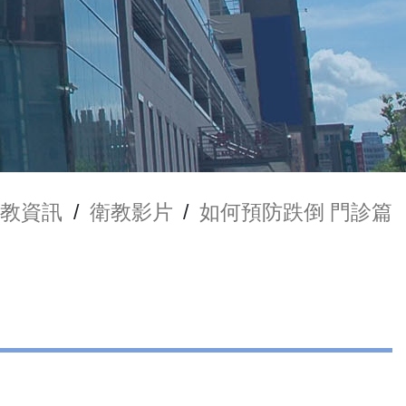
衛教資訊
/
衛教影片
/
如何預防跌倒 門診篇