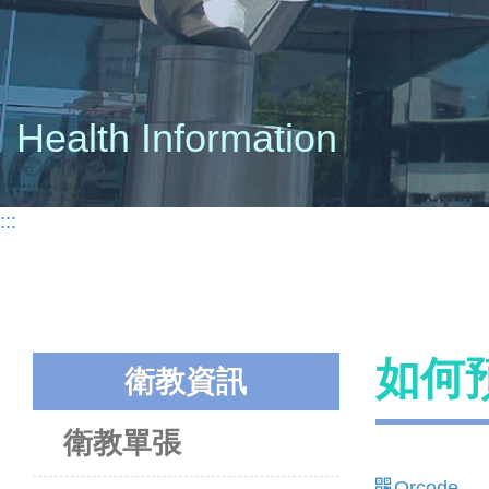
Health Information
:::
如何
衛教資訊
衛教單張
Qrcode