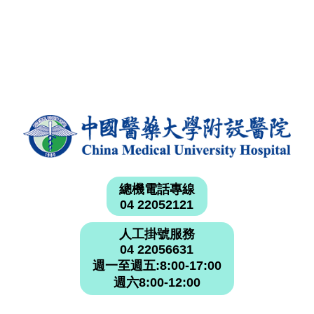
總機電話專線
04 22052121
人工掛號服務
04 22056631
週一至週五:8:00-17:00
週六8:00-12:00