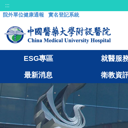
:::
院外單位健康通報
實名登記系統
ESG專區
就醫服
最新消息
衛教資