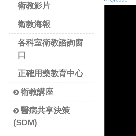
衛教影片
衛教海報
各科室衛教諮詢窗
口
正確用藥教育中心
衛教講座
醫病共享決策
(SDM)