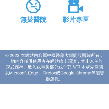
無菸醫院
影片專區
© 2023 本網站內容屬中國醫藥大學附設醫院所有，
一切內容僅供使用者在網站線上閱讀，禁止以任何
形式儲存、散佈或重製部分或全部內容 本網站建議
以Microsoft Edge、Firefox或Google Chrome等瀏覽
器瀏覽。