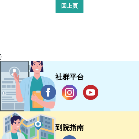
回上頁
}
社群平台
到院指南