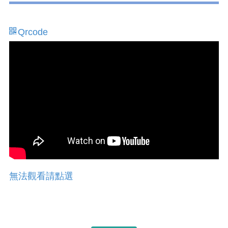
Qrcode
無法觀看請點選