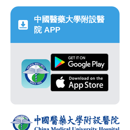
中國醫藥大學附設醫
院 APP