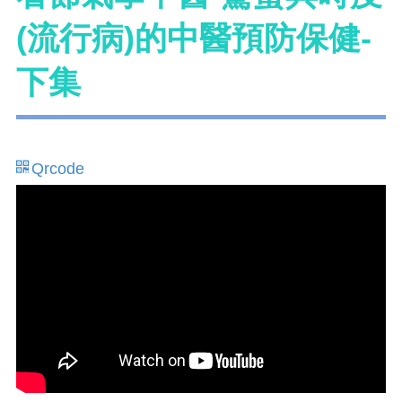
(流行病)的中醫預防保健-
下集
Qrcode