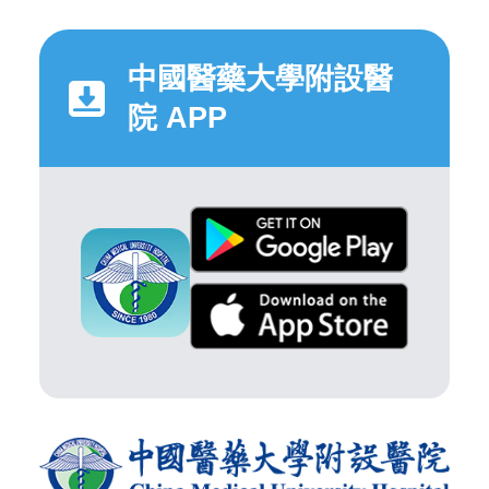
中國醫藥大學附設醫
院 APP