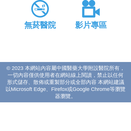
無菸醫院
影片專區
© 2023 本網站內容屬中國醫藥大學附設醫院所有，
一切內容僅供使用者在網站線上閱讀，禁止以任何
形式儲存、散佈或重製部分或全部內容 本網站建議
以Microsoft Edge、Firefox或Google Chrome等瀏覽
器瀏覽。