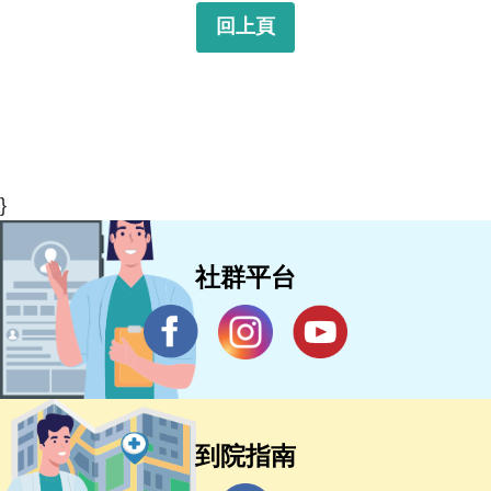
回上頁
}
社群平台
到院指南