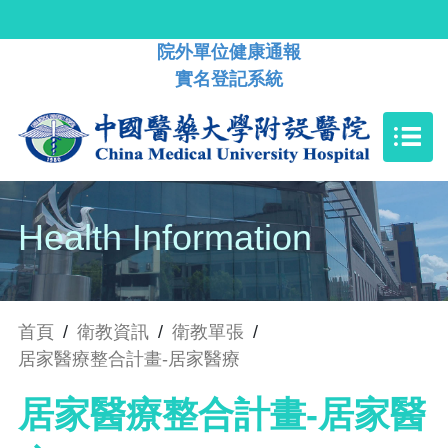
院外單位健康通報
實名登記系統
Health Information
首頁
/
衛教資訊
/
衛教單張
/
居家醫療整合計畫-居家醫療
居家醫療整合計畫-居家醫