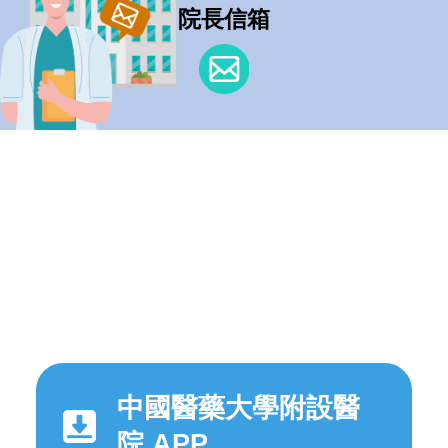
院長信箱
中國醫藥大學附設醫
院 APP