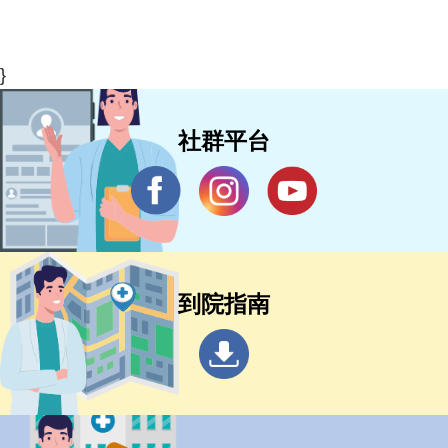
}
社群平台
到院指南