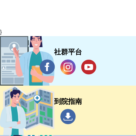
}
社群平台
到院指南