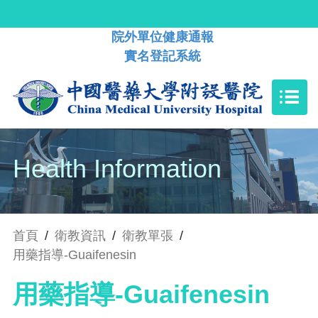
院外單位健康通報
實名登記系統
Health Information
首頁
/
衛教資訊
/
衛教單張
/
用藥指導-Guaifenesin
用藥指導-Guaifenesin