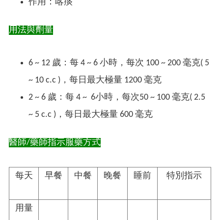
作用：喀痰
用法與劑量
6 ~ 12 歲：每 4 ~ 6 小時，每次 100 ~ 200 毫克( 5
~ 10 c.c )，每日最大極量 1200 毫克
2 ~ 6 歲：每 4 ~ 6小時，每次50 ~ 100 毫克( 2.5
~ 5 c.c )，每日最大極量 600 毫克
醫師/藥師指示服藥方式
每天
早餐
中餐
晚餐
睡前
特別指示
用量