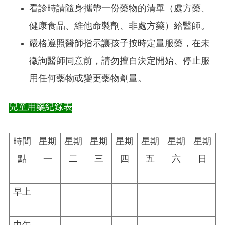
看診時請隨身攜帶一份藥物的清單（處方藥、
健康食品、維他命製劑、非處方藥）給醫師。
嚴格遵照醫師指示讓孩子按時定量服藥，在未
徵詢醫師同意前，請勿擅自決定開始、停止服
用任何藥物或變更藥物劑量。
兒童用藥紀錄表
時間
星期
星期
星期
星期
星期
星期
星期
點
一
二
三
四
五
六
日
早上