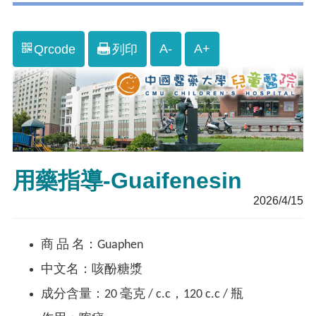
A-
A+
Qrcode
列印
用藥指導-Guaifenesin
2026/4/15
商 品 名：Guaphen
中文名：咳酚糖漿
成分含量：20 毫克 / c.c，120 c.c / 瓶