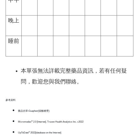
中午
晚上
睡前
本單張無法詳載完整藥品資訊，若有任何疑
問，歡迎您與我們聯絡。
參考資料
藥品仿單:Guaphen(咳酚糖漿)
®
Micromedex
2.0 [Internet]. Truven Health Analytics Inc. c2022
®
UpToDate
2022[database on the Internet]