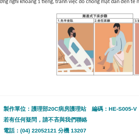
ờng nghỉ khoảng 1 tiếng, tránh việc do chóng mặt dẫn đến té 
製作單位：護理部20C病房護理站 編碼：HE-S005-V
若有任何疑問，請不吝與我們聯絡
電話：(04) 22052121 分機 13207