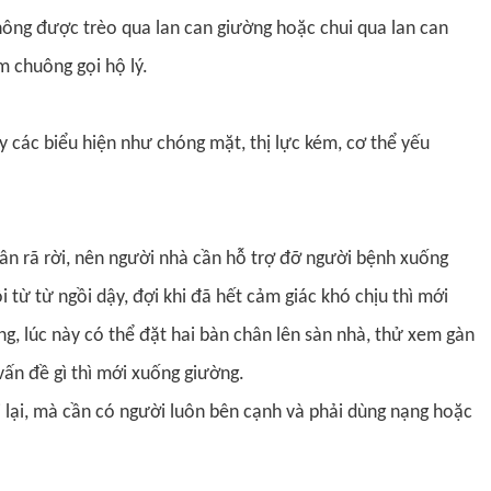
hông được trèo qua lan can giường hoặc chui qua lan can
 chuông gọi hộ lý.
 các biểu hiện như chóng mặt, thị lực kém, cơ thể yếu
ân rã rời, nên người nhà cần hỗ trợ đỡ người bệnh xuống
i từ từ ngồi dậy, đợi khi đã hết cảm giác khó chịu thì mới
g, lúc này có thể đặt hai bàn chân lên sàn nhà, thử xem gàn
ấn đề gì thì mới xuống giường.
lại, mà cần có người luôn bên cạnh và phải dùng nạng hoặc