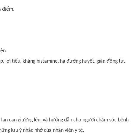
a điểm.
iện.
, lợi tiểu, kháng histamine, hạ đường huyết, giãn đồng tử,
éo lan can giường lên, và hướng dẫn cho người chăm sóc bệnh
ững lưu ý nhắc nhở của nhân viên y tế.