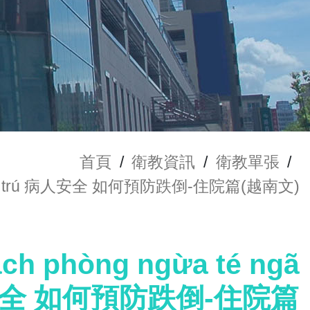
首頁
/
衛教資訊
/
衛教單張
/
ều trị nội trú 病人安全 如何預防跌倒-住院篇(越南文)
ách phòng ngừa té ngã
rú 病人安全 如何預防跌倒-住院篇