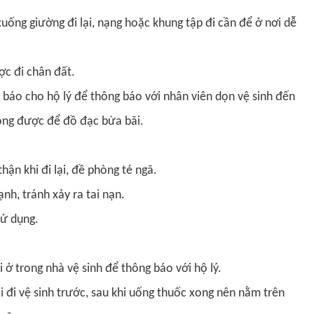
ống giường đi lại, nạng hoặc khung tập đi cần để ở nơi dễ
c đi chân đất.
áo cho hộ lý để thông báo với nhân viên dọn vệ sinh đến
hông được để đồ đạc bừa bãi.
ận khi đi lại, đề phòng té ngã.
nh, tránh xảy ra tai nạn.
sử dụng.
i ở trong nhà vệ sinh để thông báo với hộ lý.
 đi vệ sinh trước, sau khi uống thuốc xong nên nằm trên