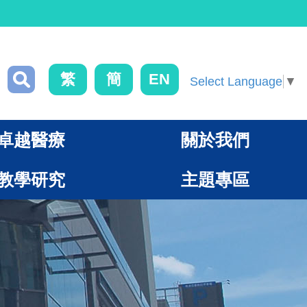
繁
簡
EN
Select Language
▼
卓越醫療
關於我們
教學研究
主題專區