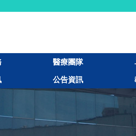
務
醫療團隊
訊
公告資訊