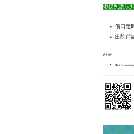
術後照護須
傷口定
出院前
參考資料
Mark S. Greenberg