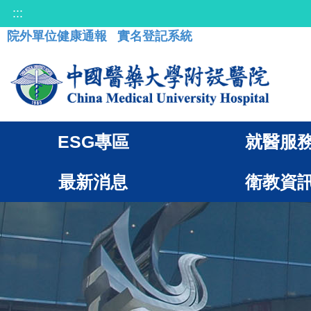
:::
院外單位健康通報
實名登記系統
ESG專區
就醫服
最新消息
衛教資