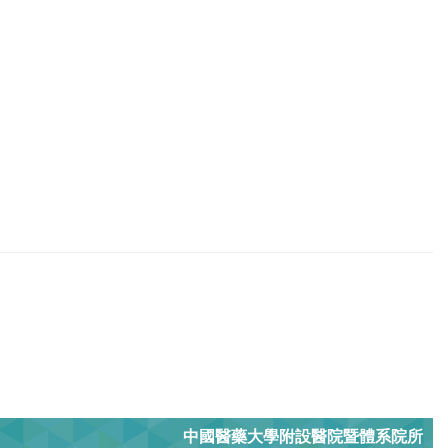
中國醫藥大學附設醫院暨體系院所