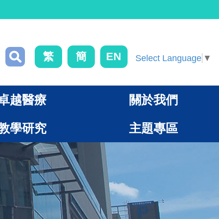
繁
簡
EN
Select Language
▼
卓越醫療
關於我們
教學研究
主題專區