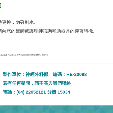
知
時更換，勿碰到水。
請向您的醫師或護理師諮詢輔助器具的穿著時機。
. (2019).
Handbook of Neurosurge
ry
9th Edition
. Thieme.
製作單位：神經外科部 編碼：HE-20098
若有任何疑問，請不吝與我們聯絡
電話：(04) 22052121 分機 15034