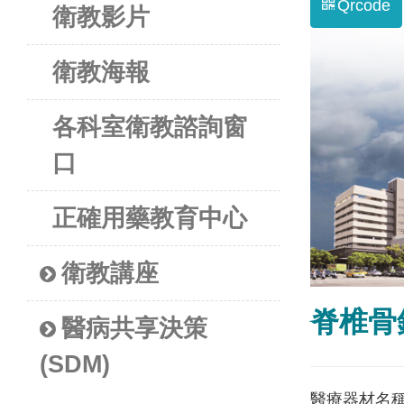
Qrcode
衛教影片
衛教海報
各科室衛教諮詢窗
口
正確用藥教育中心
衛教講座
脊椎骨
醫病共享決策
(SDM)
醫療器材名