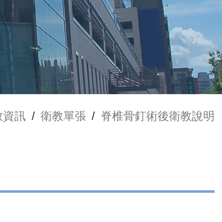
教資訊
/
衛教單張
/
脊椎骨釘術後衛教說明