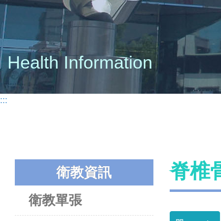
Health Information
:::
脊椎
衛教資訊
衛教單張