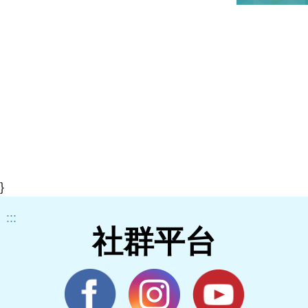
}
:::
社群平台