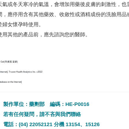
天氣或冬天寒冷的氣溫，會增加用藥後皮膚的刺激性，也
間，應停用含有其他藥效、收斂性或酒精成份的洗臉用品
於婦女懷孕時使用。
使用其他的產品前，應先諮詢您的醫師。
y Gel(蒂膚麗 凝膠)
Internet]. Truven Health Analytics Inc. c2022
tabase on the Internet]
製作單位：藥劑部 編碼：HE-P0016
若有任何疑問，請不吝與我們聯絡
電話：(04) 22052121 分機 13154、15126