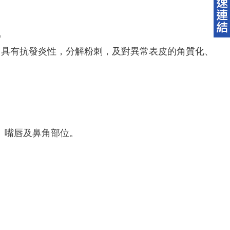
克。
，具有抗發炎性，分解粉刺，及對異常表皮的角質化、
、嘴唇及鼻角部位。