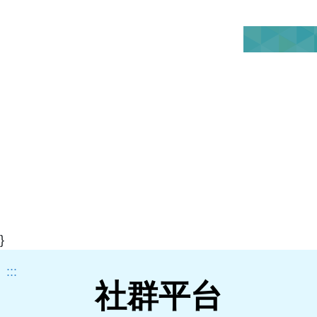
}
:::
社群平台