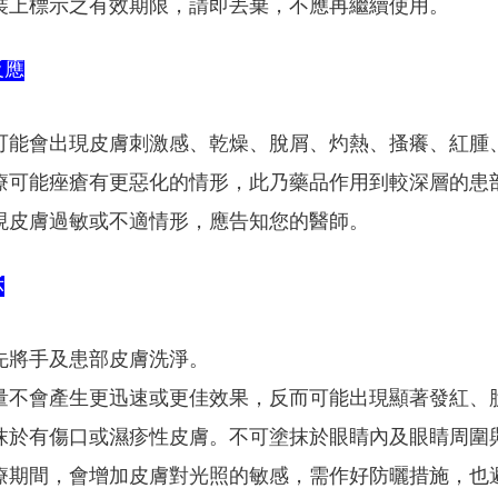
裝上標示之有效期限，請即丟棄，不應再繼續使用。
反應
可能會出現皮膚刺激感、乾燥、脫屑、灼熱、搔癢、紅腫
療可能痤瘡有更惡化的情形，此乃藥品作用到較深層的患部皮
現皮膚過敏或不適情形，應告知您的醫師。
示
先將手及患部皮膚洗淨。
量不會產生更迅速或更佳效果，反而可能出現顯著發紅、
抹於有傷口或濕疹性皮膚。不可塗抹於眼睛內及眼睛周圍
療期間，會增加皮膚對光照的敏感，需作好防曬措施，也