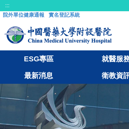
:::
院外單位健康通報
實名登記系統
ESG專區
就醫服
最新消息
衛教資