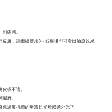
、刺痛感。
膚，請繼續使用8 ~ 12週後即可看出治療效果。
脫皮或不適。
與嘴唇。
避免過度持續的曝露日光燈或紫外光下。