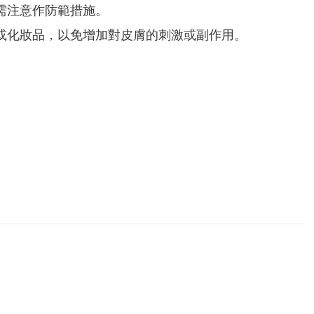
需注意作防範措施。
或化妝品，以免增加對皮膚的刺激或副作用。