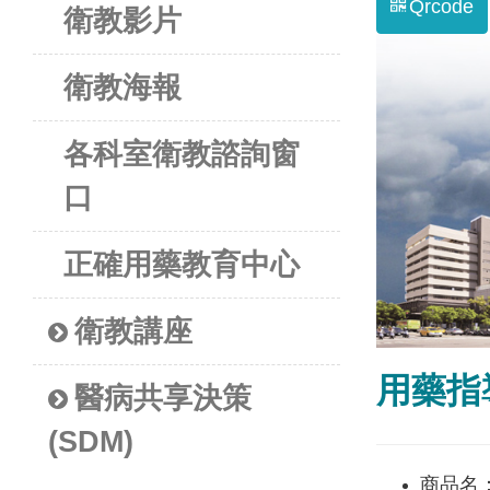
Qrcode
衛教影片
衛教海報
各科室衛教諮詢窗
口
正確用藥教育中心
衛教講座
用藥指導-
醫病共享決策
(SDM)
商品名