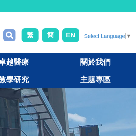
繁
簡
EN
Select Language
▼
卓越醫療
關於我們
教學研究
主題專區