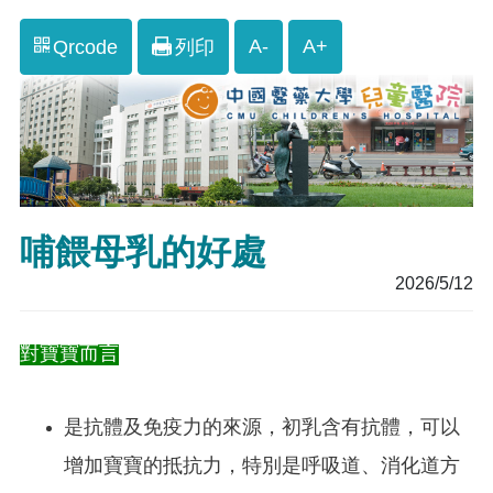
A-
A+
Qrcode
列印
哺餵母乳的好處
2026/5/12
對寶寶而言
是抗體及免疫力的來源，初乳含有抗體，可以
增加寶寶的抵抗力，特別是呼吸道、消化道方