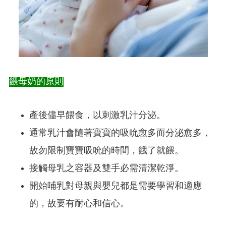
餵母奶的原則
產後儘早餵食，以刺激乳汁分泌。
通常乳汁會隨著寶寶的吸吮愈多而分泌愈多，
故勿限制寶寶吸吮的時間，餓了就餵。
接觸母乳之容器及雙手必需清潔乾淨。
開始哺乳對母親與嬰兒都是需要學習和適應
的，故要有耐心和信心。