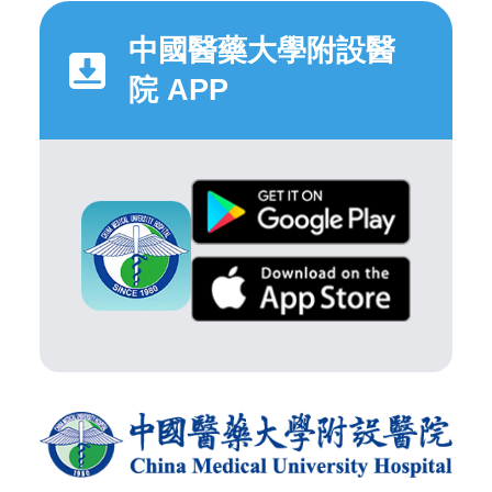
中國醫藥大學附設醫
院 APP