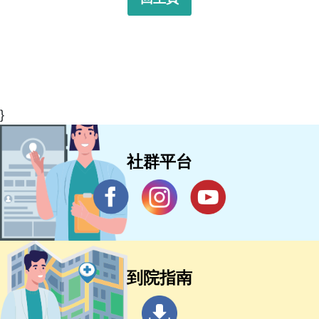
}
社群平台
到院指南