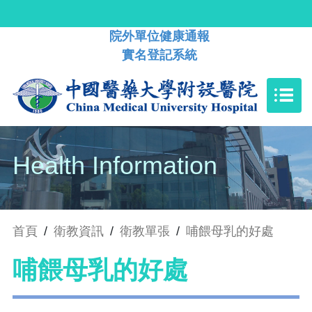
院外單位健康通報
實名登記系統
Health Information
首頁
/
衛教資訊
/
衛教單張
/
哺餵母乳的好處
哺餵母乳的好處