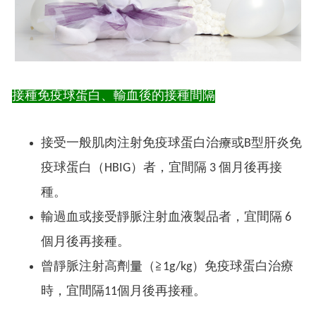
接種免疫球蛋白、輸血後的接種間隔
接受一般肌肉注射免疫球蛋白治療或B型肝炎免
疫球蛋白（HBIG）者，宜間隔 3 個月後再接
種。
輸過血或接受靜脈注射血液製品者，宜間隔 6
個月後再接種。
曾靜脈注射高劑量（≧1g/kg）免疫球蛋白治療
時，宜間隔11個月後再接種。