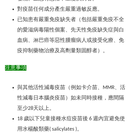
對疫苗任何成分產生嚴重過敏反應。
已知患有嚴重免疫缺失者（包括嚴重免疫不全
的愛滋病毒陽性個案、先天性免疫缺失症與白
血病、淋巴癌等惡性腫瘤病人或接受化療、免
疫抑制藥物治療及高劑量類固醇者）。
注意事項
與其他活性減毒疫苗（例如卡介苗、MMR、活
性減毒日本腦炎疫苗）如未同時接種，應間隔
至少28天以上。
18 歲以下兒童接種水痘疫苗後 6 週內宜避免使
用水楊酸類藥( salicylates )。