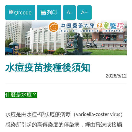
A-
A+
Qrcode
列印
水痘疫苗接種後須知
2026/5/12
什麼是水痘？
水痘是由水痘-帶狀疱疹病毒（varicella-zoster virus）
感染所引起的高傳染度的傳染病，經由飛沫或接觸