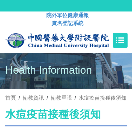
院外單位健康通報
實名登記系統
Health Information
首頁
/
衛教資訊
/
衛教單張
/
水痘疫苗接種後須知
水痘疫苗接種後須知