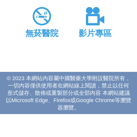
無菸醫院
影片專區
© 2023 本網站內容屬中國醫藥大學附設醫院所有，
一切內容僅供使用者在網站線上閱讀，禁止以任何
形式儲存、散佈或重製部分或全部內容 本網站建議
以Microsoft Edge、Firefox或Google Chrome等瀏覽
器瀏覽。