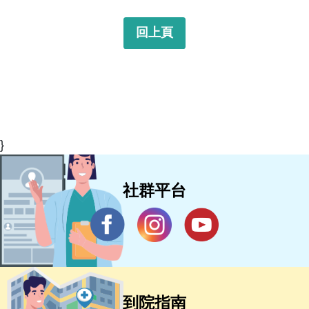
回上頁
}
社群平台
到院指南