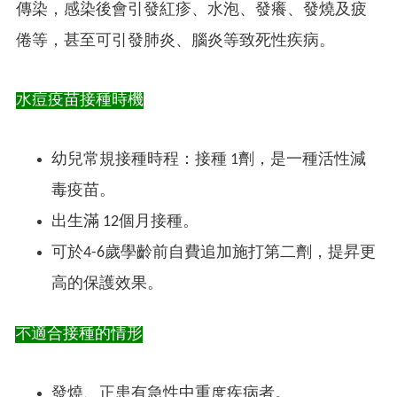
傳染，感染後會引發紅疹、水泡、發癢、發燒及疲
倦等，甚至可引發肺炎、腦炎等致死性疾病。
水痘疫苗接種時機
幼兒常規接種時程：接種 1劑，是一種活性減
毒疫苗。
出生滿 12個月接種。
可於4-6歲學齡前自費追加施打第二劑，提昇更
高的保護效果。
不適合接種的情形
發燒、正患有急性中重度疾病者。