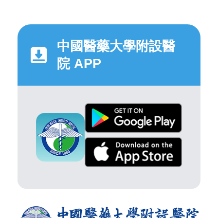
中國醫藥大學附設醫
院 APP