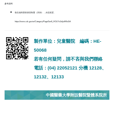
參考資料
衛生福利部疾病管制署（
2018）．
水痘疫苗
。
https://www.cdc.gov.tw/Category/Page/3un9_HOLlYs3sIjoM6s3iA
製作單位：兒童醫院 編碼：HE-
50068
若有任何疑問，請不吝與我們聯絡
電話：(04) 22052121 分機 12128、
12132、12133
中國醫藥大學附設醫院暨體系院所