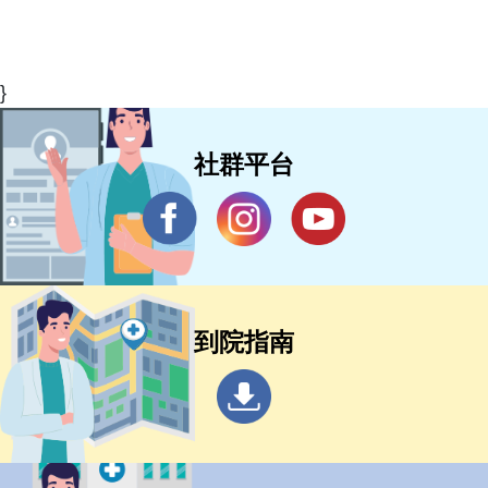
}
社群平台
到院指南