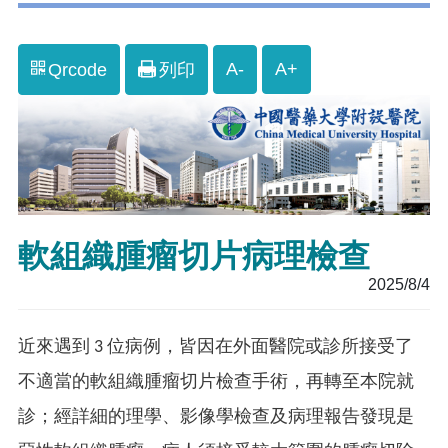
A-
A+
Qrcode
列印
軟組織腫瘤切片病理檢查
2025/8/4
近來遇到 3 位病例，皆因在外面醫院或診所接受了
不適當的軟組織腫瘤切片檢查手術，再轉至本院就
診；經詳細的理學、影像學檢查及病理報告發現是