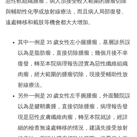
惡性軟組織腫瘤，病人須接受較大範圍的腫瘤切除
與輔助性化學或放射線療法，而且病人局部復發、
遠處轉移和截肢等機會都大大增加。
其中一例是 35 歲女性左小腿腫瘤，基層診所誤
以為是脂肪瘤，直接切除腫瘤；幾個月後不幸
復發，轉至本院病理報告證實為惡性纖維組織
肉瘤，經大範圍的腫瘤切除，現接受輔助性放
射線療法。
另外一例是 20 歲女性左手腕腫瘤，外面醫院誤
以為是腱鞘囊腫，直接切除腫瘤，病理報告發
現是惡性皮膚纖維肉瘤，轉至本院就診，經詳
細的檢查無遠處轉移的情況，建議先接受放射