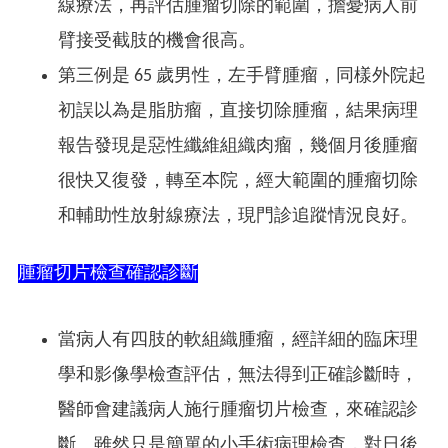
線療法，再評估腫瘤切除的範圍，擔憂病人前
臂接受截肢的機會很高。
第三例是 65 歲男性，左手臂腫瘤，同樣外院起
初誤以為是脂肪瘤，直接切除腫瘤，結果病理
報告發現是惡性纖維組織肉瘤，幾個月後腫瘤
很快又復發，轉至本院，經大範圍的腫瘤切除
和輔助性放射線療法，現門診追蹤情況良好。
腫瘤切片檢查確認診斷
當病人有四肢的軟組織腫瘤，經詳細的臨床理
學和影像學檢查評估，無法得到正確診斷時，
醫師會建議病人施行腫瘤切片檢查，來確認診
斷。雖然只是簡單的小手術病理檢查，對日後