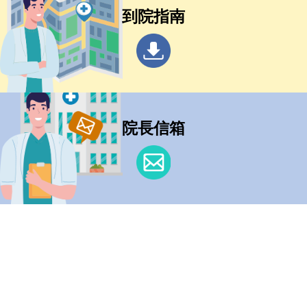
到院指南
院長信箱