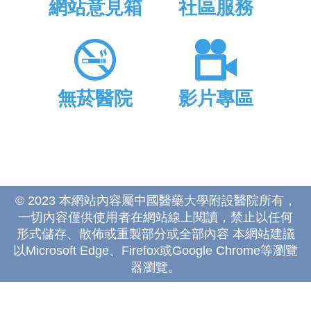
網站意見箱
社區服務
無菸醫院
影片專區
© 2023 本網站內容屬中國醫藥大學附設醫院所有，
一切內容僅供使用者在網站線上閱讀，禁止以任何
形式儲存、散佈或重製部分或全部內容 本網站建議
以Microsoft Edge、Firefox或Google Chrome等瀏覽
器瀏覽。