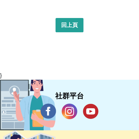
回上頁
}
社群平台