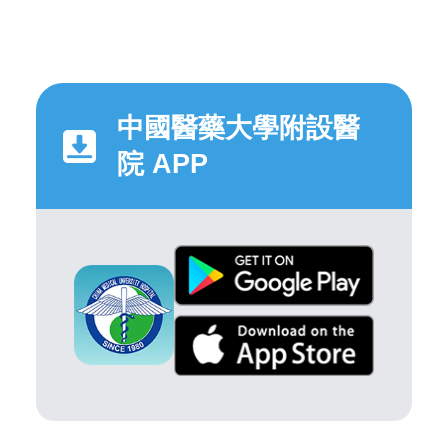
中國醫藥大學附設醫
院 APP