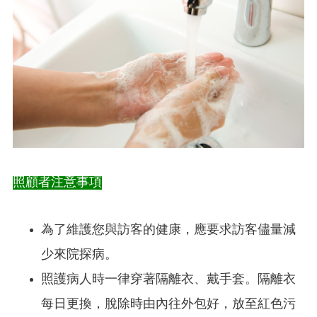
照顧者注意事項
為了維護您與訪客的健康，應要求訪客儘量減
少來院探病。
照護病人時一律穿著隔離衣、戴手套。隔離衣
每日更換，脫除時由內往外包好，放至紅色污