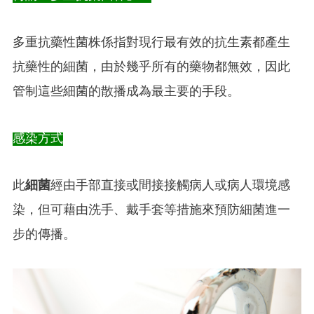
多重抗藥性菌株係指對現行最有效的抗生素都產生
抗藥性的細菌，由於幾乎所有的藥物都無效，因此
管制這些細菌的散播成為最主要的手段。
感染方式
此
細菌
經由手部直接或間接接觸病人或病人環境感
染，但可藉由洗手、戴手套等措施來預防細菌進一
步的傳播。