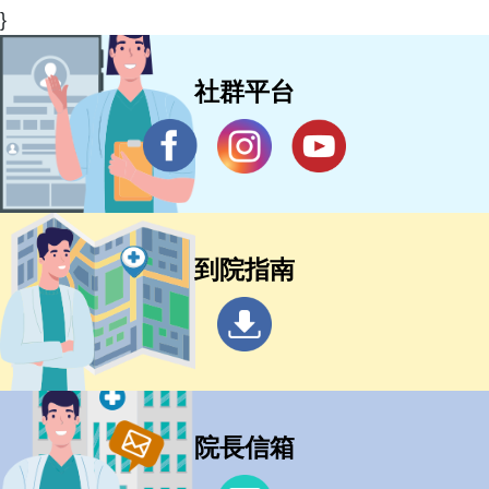
}
社群平台
到院指南
院長信箱