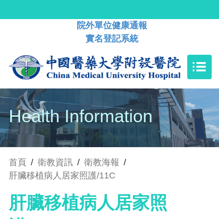
院外單位健康通報
實名登記系統
Health Information
首頁
/
衛教資訊
/
衛教海報
/
肝臟移植病人居家照護/11C
肝臟移植病人居家照