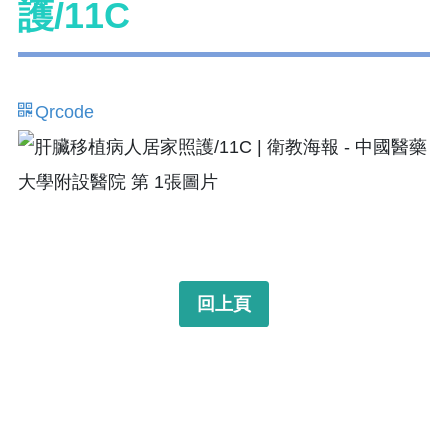
護/11C
Qrcode
回上頁