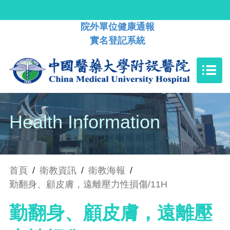
院外單位健康通報
實名登記系統
Health Information
首頁
/
衛教資訊
/
衛教海報
/
勤翻身、顧皮膚，遠離壓力性損傷/11H
勤翻身、顧皮膚，遠離壓