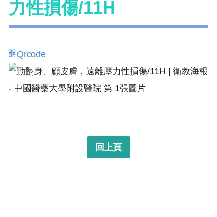
力性損傷/11H
Qrcode
回上頁