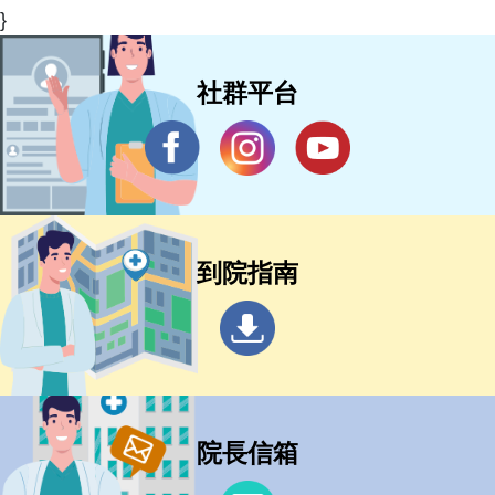
}
社群平台
到院指南
院長信箱