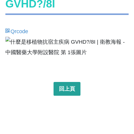
GVHD?/8I
Qrcode
回上頁