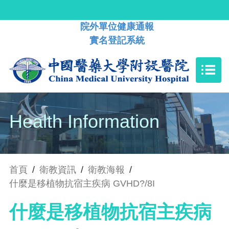
院外單位健康通報
實名登記系統
Health Information
首頁
/
衛教資訊
/
衛教海報
/
什麼是移植物抗宿主疾病 GVHD?/8I
什麼是移植物抗宿主疾病