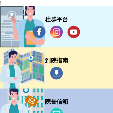
}
社群平台
到院指南
院長信箱