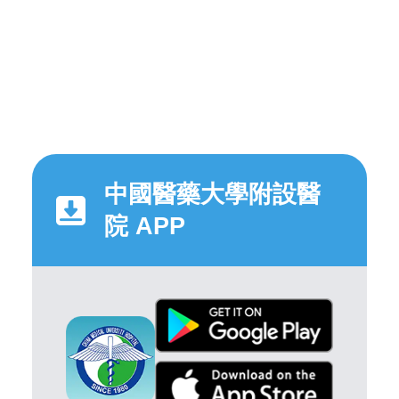
中國醫藥大學附設醫
院 APP