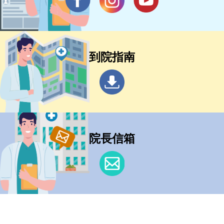
到院指南
院長信箱