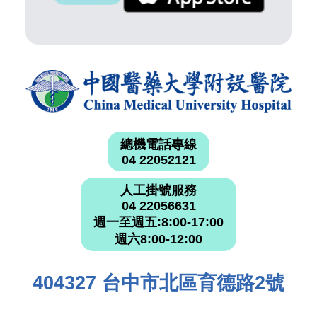
總機電話專線
04 22052121
人工掛號服務
04 22056631
週一至週五:8:00-17:00
週六8:00-12:00
404327 台中市北區育德路2號