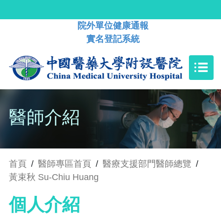
院外單位健康通報
實名登記系統
醫師介紹
首頁
/
醫師專區首頁
/
醫療支援部門醫師總覽
/
黃束秋 Su-Chiu Huang
個人介紹