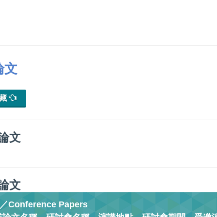
論文
典藏
論文
論文
onference Papers