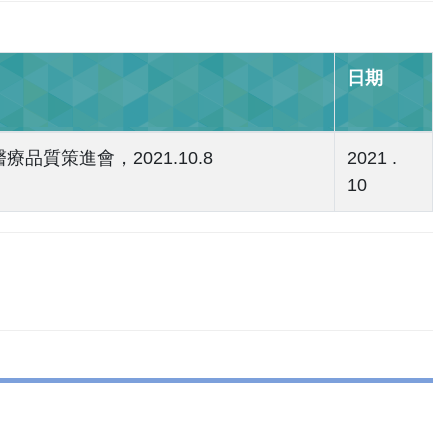
日期
質策進會，2021.10.8
2021 .
10