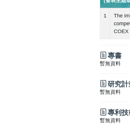
(發表主題
1
The imp
compet
COEX C
專書
暫無資料
研究計
暫無資料
專利技
暫無資料