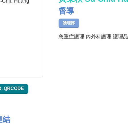
督導
護理部
急重症護理 內外科護理 護理
R. QRCODE
連結