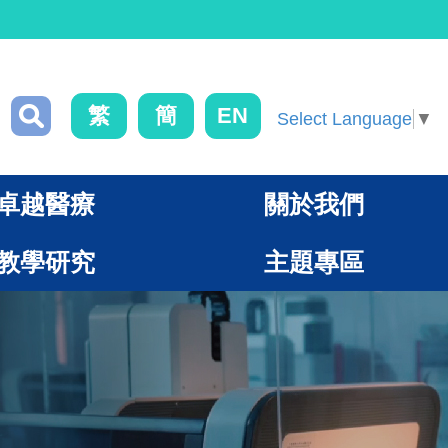
繁
簡
EN
Select Language
▼
卓越醫療
關於我們
教學研究
主題專區