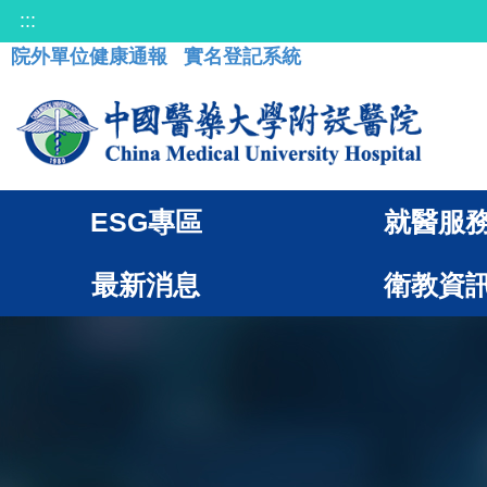
:::
院外單位健康通報
實名登記系統
ESG專區
就醫服
最新消息
衛教資