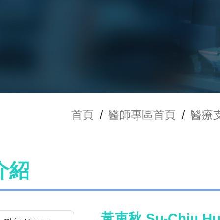
首頁
/
醫師專區首頁
/
醫療
介紹
黃束秋 Su-Chiu Hu