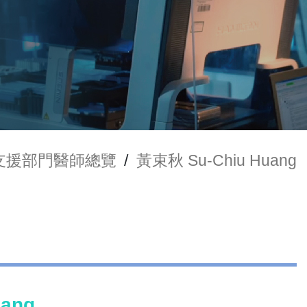
支援部門醫師總覽
/
黃束秋 Su-Chiu Huang
ang