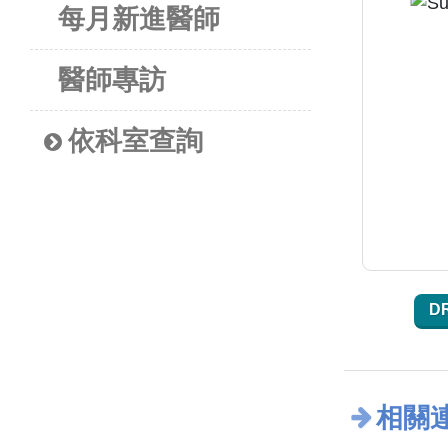
每月新進醫師
醫師專訪
依科室查詢
D
相關