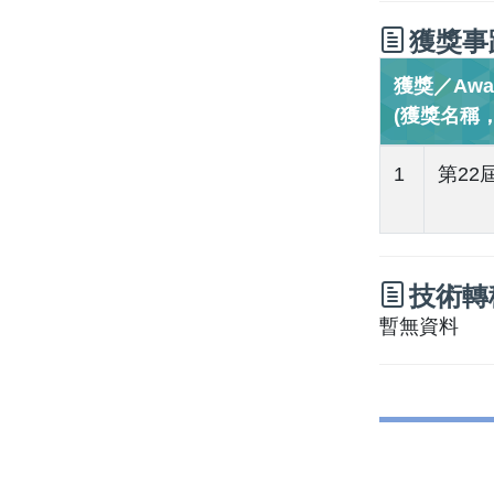
獲獎事
獲獎／Awa
(獲獎名稱
1
第22
技術轉
暫無資料