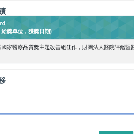
蹟
rd
，給獎單位，獲獎日期)
屆國家醫療品質獎主題改善組佳作，財團法人醫院評鑑暨醫療品
移