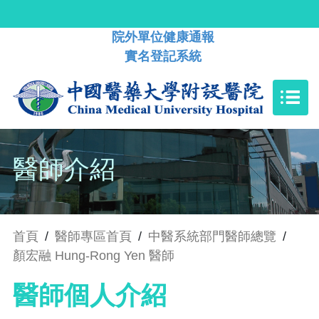
院外單位健康通報
實名登記系統
醫師介紹
首頁
/
醫師專區首頁
/
中醫系統部門醫師總覽
/
顏宏融 Hung-Rong Yen 醫師
醫師個人介紹