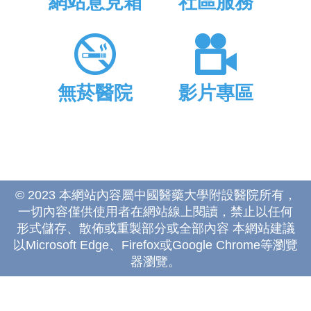
網站意見箱
社區服務
無菸醫院
影片專區
© 2023 本網站內容屬中國醫藥大學附設醫院所有，
一切內容僅供使用者在網站線上閱讀，禁止以任何
形式儲存、散佈或重製部分或全部內容 本網站建議
以Microsoft Edge、Firefox或Google Chrome等瀏覽
器瀏覽。