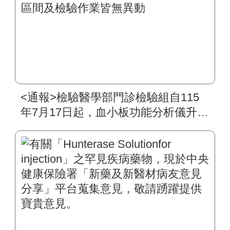
<通報>檢驗醫學部門診檢驗組自115
年7月17日起，血小板功能分析儀升級
為PFA-200，其檢驗原理、生物參考
區間及檢驗作業皆無異動