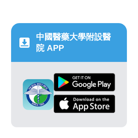
中國醫藥大學附設醫
院 APP