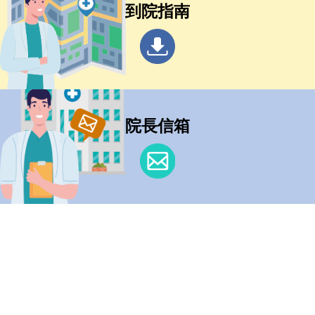
到院指南
院長信箱