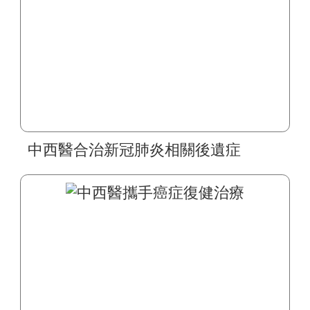
中西醫合治新冠肺炎相關後遺症