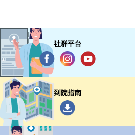
社群平台
到院指南