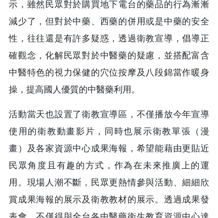
示，雖然民眾對於購買地下電台的藥品的行為漸漸
減少了，但對於中藥、西藥的併用或是中藥的安全
性，往往還是有許多疑惑，透過衛教宣導，倡導正
確觀念，化解民眾對於中醫藥的疑慮，並搭配富含
中醫特色的視力保健的穴位按摩及八段錦當作暖身
操，提高國人優質的中醫藥利用。
活動當天也設置了衛教宣導區，不僅播放今年宣導
使用的衛教動畫影片，同時也展示衛教單張（漫
畫）及各家資源中心成果海報，希望能藉由更貼近
民眾角度且有趣的方式，作為在未來推廣上的運
用。現場人潮不斷，民眾更熱情參與活動、細細欣
賞成果海報的展示及衛教教材的展示。透過成果發
表會，不僅得與全台各中醫藥衛生教育資源中心達