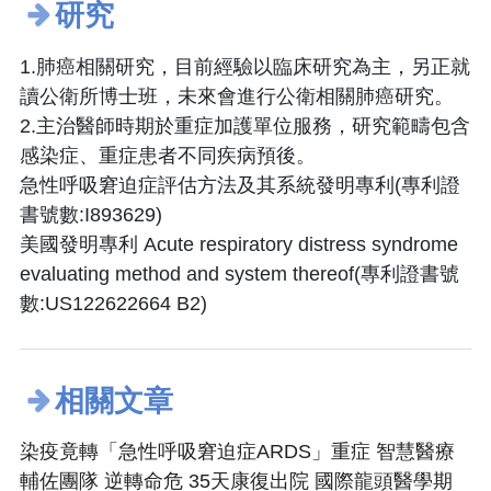
研究
1.肺癌相關研究，目前經驗以臨床研究為主，另正就
讀公衛所博士班，未來會進行公衛相關肺癌研究。
2.主治醫師時期於重症加護單位服務，研究範疇包含
感染症、重症患者不同疾病預後。
急性呼吸窘迫症評估方法及其系統發明專利(專利證
書號數:I893629)
美國發明專利 Acute respiratory distress syndrome
evaluating method and system thereof(專利證書號
數:US122622664 B2)
相關文章
染疫竟轉「急性呼吸窘迫症ARDS」重症 智慧醫療
輔佐團隊 逆轉命危 35天康復出院 國際龍頭醫學期