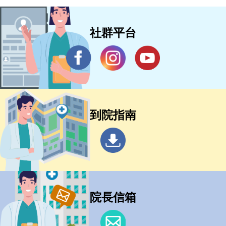
社群平台
到院指南
院長信箱