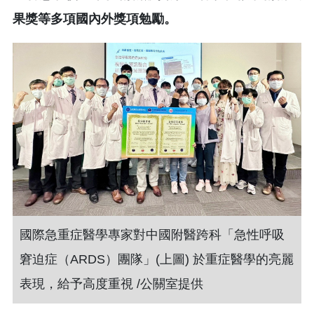
果獎等多項國內外獎項勉勵。
國際急重症醫學專家對中國附醫跨科「急性呼吸
窘迫症（ARDS）團隊」(上圖) 於重症醫學的亮麗
表現，給予高度重視 /公關室提供