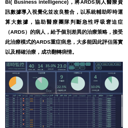
BI( Business intelligence)，將ARDS病人醫療資
訊數據導入視覺化並改良整合，以系統輔助即時運
算大數據，協助醫療團隊判斷急性呼吸窘迫症
（ARDS）的病人，給予個別差異的治療策略，接受
此治療模式的ARDS重症病患，大多能因此評估落實
以及精確治療，成功翻轉病情。