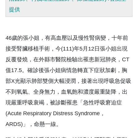
提供
46歲的張小姐，有高血壓以及慢性腎病變，十年前
接受腎臟移植手術，今(111)年5月12日張小姐出現
反覆發燒，在外縣市醫院檢驗出罹患新冠肺炎，CT
值17.5。確診後張小姐病情急轉直下症狀加劇，胸
部X光顯示肺部雙側大幅浸潤，接著出現呼吸急促吸
不到氧氣、全身無力，血氧飽和濃度嚴重陡降，出
現嚴重呼吸衰竭，被診斷罹患「急性呼吸窘迫症
(Acute Respiratory Distress Syndrome，
ARDS)」，命懸一線。