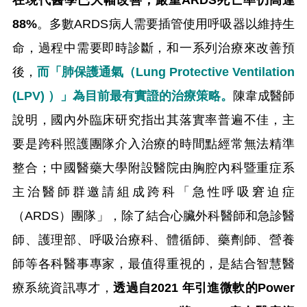
88%
。多數ARDS病人需要插管使用呼吸器以維持生
命，過程中需要即時診斷，和一系列治療來改善預
後，
而「肺保護通氣（Lung Protective Ventilation
(LPV) ）」為目前最有實證的治療策略。
陳韋成醫師
說明，國內外臨床研究指出其落實率普遍不佳，主
要是跨科照護團隊介入治療的時間點經常無法精準
整合；中國醫藥大學附設醫院由胸腔內科暨重症系
主治醫師群邀請組成跨科「急性呼吸窘迫症
（ARDS）團隊」，除了結合心臟外科醫師和急診醫
師、護理部、呼吸治療科、體循師、藥劑師、營養
師等各科醫事專家，最值得重視的，是結合智慧醫
療系統資訊專才，
透過自2021 年引進微軟的Power