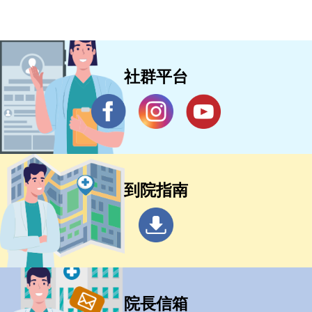
社群平台
到院指南
院長信箱