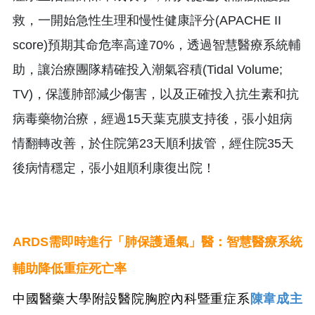
救，一開始急性生理和慢性健康評分(APACHE II
score)預期其命危率高達70%，透過智慧醫療系統輔
助，讓治療團隊精確投入潮氣容積(Tidal Volume;
TV)，保護肺部減少傷害，以及正確投入抗生素和抗
病毒藥物治療，經過15天葉克膜支持後，張小姐病
情翻轉改善，於住院第23天順利拔管，經住院35天
後病情穩定，張小姐順利康復出院！
ARDS需即時進行「肺保護通氣」醫：智慧醫療系統
輔助降低重症死亡率
中國醫藥大學附設醫院胸腔內科暨重症系
陳韋成主