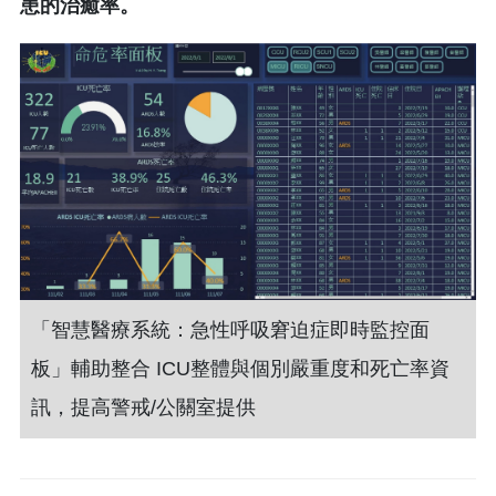
患的治癒率。
「智慧醫療系統：急性呼吸窘迫症即時監控面
板」輔助整合 ICU整體與個別嚴重度和死亡率資
訊，提高警戒/公關室提供