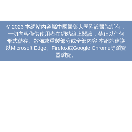
© 2023 本網站內容屬中國醫藥大學附設醫院所有，
一切內容僅供使用者在網站線上閱讀，禁止以任何
形式儲存、散佈或重製部分或全部內容 本網站建議
以Microsoft Edge、Firefox或Google Chrome等瀏覽
器瀏覽。