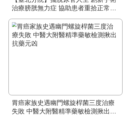
治療膀胱無力症 協助患者重拾正常生
活
胃癌家族史遇幽門螺旋桿菌三度治療
失敗 中醫大附醫精準藥敏檢測揪出抗
藥元凶