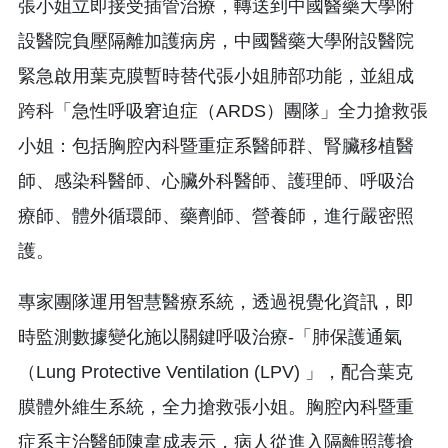
張小姐立即接受插管治療，轉送到中國醫藥大學附
設醫院負壓隔離加護病房，中國醫藥大學附設醫院
緊急啟用葉克膜暫時替代張小姐肺部功能，並組成
跨科「急性呼吸窘迫症（ARDS）團隊」全力搶救張
小姐：包括胸腔內科暨重症系醫師群、腎臟移植醫
師、感染科醫師、心臟外科醫師、護理師、呼吸治
療師、體外循環師、藥劑師、營養師，進行嚴密照
護。
專家團隊運用智慧醫療系統，透過視覺化資訊，即
時監測數據變化施以關鍵呼吸治療-「肺保護通氣
（Lung Protective Ventilation (LPV) 」，配合葉克
膜體外維生系統，全力搶救張小姐。胸腔內科暨重
症系主治醫師陳韋成表示，病人從進入隔離照護搶