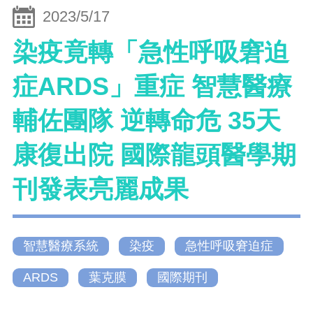
2023/5/17
染疫竟轉「急性呼吸窘迫
症ARDS」重症 智慧醫療
輔佐團隊 逆轉命危 35天
康復出院 國際龍頭醫學期
刊發表亮麗成果
智慧醫療系統
染疫
急性呼吸窘迫症
ARDS
葉克膜
國際期刊