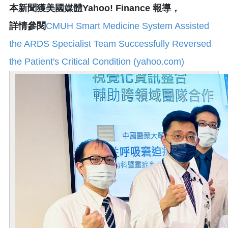
本新聞獲美國媒體Yahoo! Finance 報導，
詳情參閱
CMUH Smart Medicine System Assisted
the ARDS Specialist Team Successfully Reversed
the Patient's Critical Condition (yahoo.com)