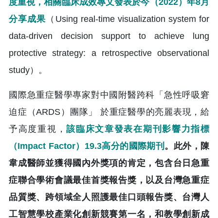
度重視，相關臨床成效專文發表於今（2022）年8月
分享成果
（Using real‑time visualization system for
data‑driven decision support to achieve lung
protective strategy: a retrospective observational
study）。
國際急重症醫學專家對中國附醫跨科「急性呼吸窘
迫症（ARDS）團隊」 於重症醫學的亮麗表現，給
予高度重視，
該臨床文章發表在期刊影響力指標
（Impact Factor）19.3高分的國際期刊
。此外，陳
韋成醫師並獲得國內外獎項的肯定，包含台日急重
症聯合學術會議最佳首獎報告獎，以及台灣急重症
品質獎、跨領域全人照護最佳口頭報告獎、台灣人
工智慧學校產業化創新競賽第一名，和教學創新成