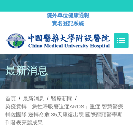
院外單位健康通報
實名登記系統
最新消息
首頁
/
最新消息
/
醫療新聞
/
染疫竟轉「急性呼吸窘迫症ARDS」重症 智慧醫療
輔佐團隊 逆轉命危 35天康復出院 國際龍頭醫學期
刊發表亮麗成果