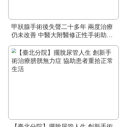
甲狀腺手術後失聲二十多年 兩度治療
仍未改善 中醫大附醫修正性手術助四
旬婦人重拾自然嗓音
【臺北分院】擺脫尿管人生 創新手術