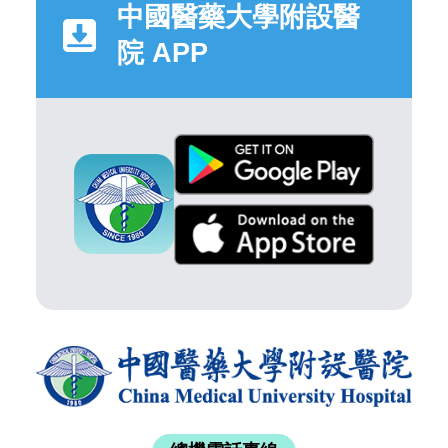
中國醫藥大學附設醫
院 APP