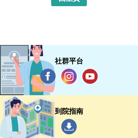
社群平台
到院指南