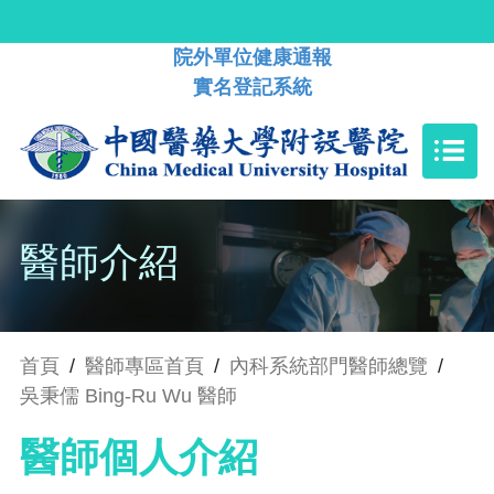
院外單位健康通報
實名登記系統
醫師介紹
首頁
/
醫師專區首頁
/
內科系統部門醫師總覽
/
吳秉儒 Bing-Ru Wu 醫師
醫師個人介紹