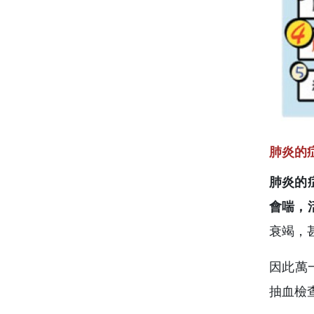
肺炎的
肺炎的
會喘，
衰竭，
因此萬
抽血檢