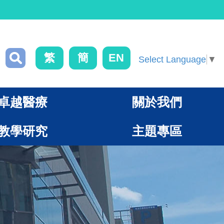
繁
簡
EN
Select Language
▼
卓越醫療
關於我們
教學研究
主題專區