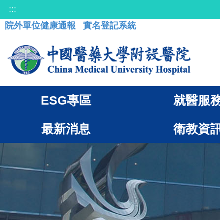
:::
院外單位健康通報
實名登記系統
ESG專區
就醫服
最新消息
衛教資