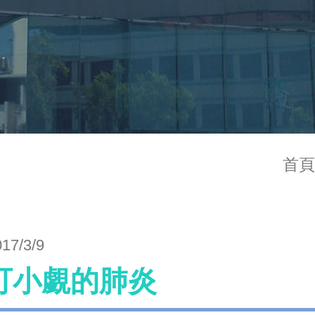
首頁
017/3/9
可小覷的肺炎