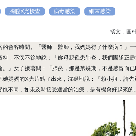
胸腔X光檢查
病毒感染
細菌感染
撰文．圖
房的會客時間。「醫師，醫師，我媽媽得了什麼病？」一
資料，不疾不徐地說：「妳母親罹患肺炎，我們團隊正盡
論。」女子接著問：「肺炎，那是第幾期，不是感冒而已
把她媽媽的X光片點了出來，沈穩地說：「賴小姐，請先
冒也不同，如果及時接受適當的治療，是有機會好起來的