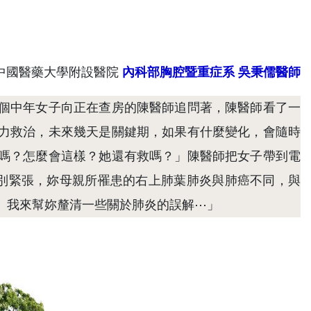
/中國醫藥大學附設醫院
內科部胸腔暨重症系
吳秉儒醫師
個中年女子向正在查房的陳醫師追問著，陳醫師看了一
力救治，未來幾天是關鍵期，如果有什麼變化，會隨時
嗎？怎麼會這樣？她還有救嗎？」陳醫師把女子帶到電
別緊張，妳母親所罹患的右上肺葉肺炎與肺癌不同，與
。我來幫妳釐清一些關於肺炎的誤解⋯」