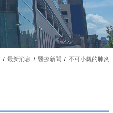
/
最新消息
/
醫療新聞
/
不可小覷的肺炎