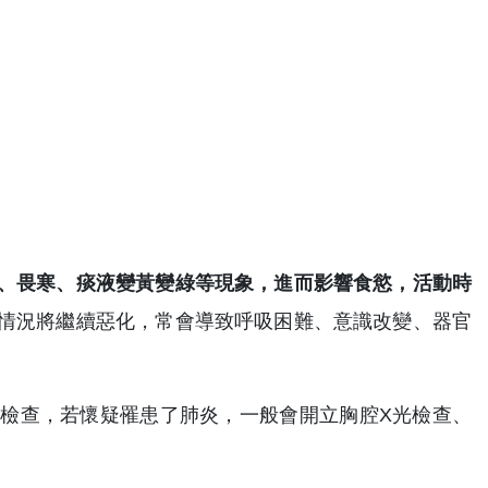
、畏寒、痰液變黃變綠等現象，進而影響食慾，活動時
情況將繼續惡化，常會導致呼吸困難、意識改變、器官
檢查，若懷疑罹患了肺炎，一般會開立胸腔X光檢查、