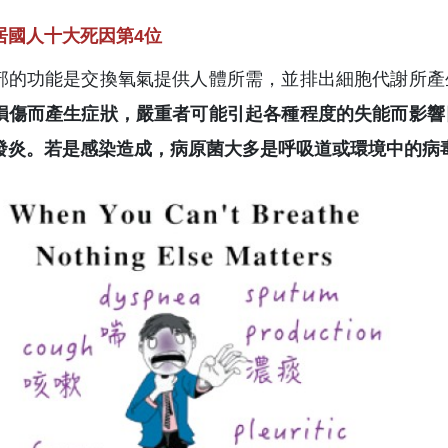
居國人十大死因第4位
部的功能是交換氧氣提供人體所需，並排出細胞代謝所產
損傷而產生症狀，嚴重者可能引起各種程度的失能而影響
發炎。若是感染造成，病原菌大多是呼吸道或環境中的病