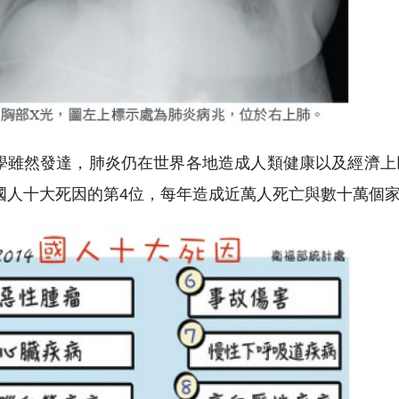
學雖然發達，肺炎仍在世界各地造成人類健康以及經濟上
國人十大死因的第4位，每年造成近萬人死亡與數十萬個