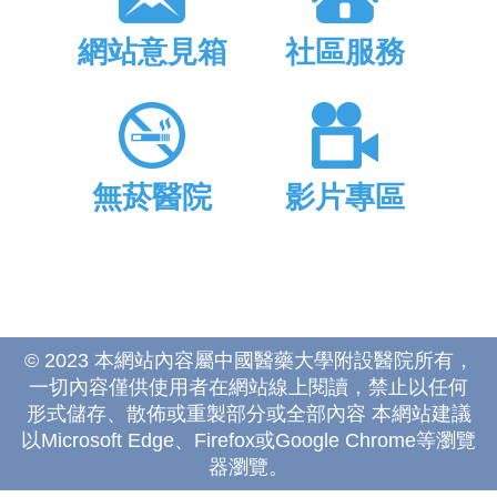
網站意見箱
社區服務
無菸醫院
影片專區
© 2023 本網站內容屬中國醫藥大學附設醫院所有，
一切內容僅供使用者在網站線上閱讀，禁止以任何
形式儲存、散佈或重製部分或全部內容 本網站建議
以Microsoft Edge、Firefox或Google Chrome等瀏覽
器瀏覽。