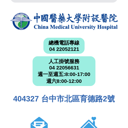
總機電話專線
04 22052121
人工掛號服務
04 22056631
週一至週五:8:00-17:00
週六8:00-12:00
404327 台中市北區育德路2號