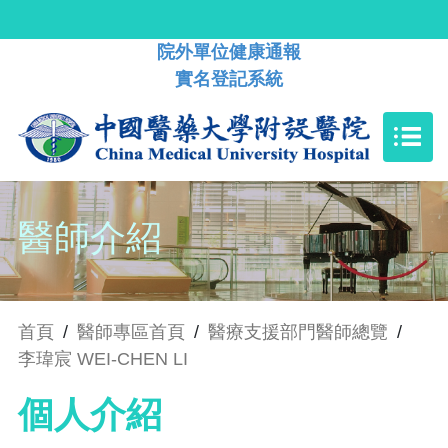
院外單位健康通報
實名登記系統
醫師介紹
首頁
/
醫師專區首頁
/
醫療支援部門醫師總覽
/
李瑋宸 WEI-CHEN LI
個人介紹