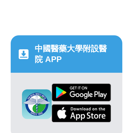
中國醫藥大學附設醫
院 APP