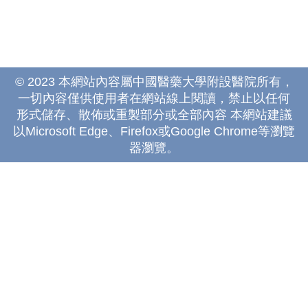
© 2023 本網站內容屬中國醫藥大學附設醫院所有，
一切內容僅供使用者在網站線上閱讀，禁止以任何
形式儲存、散佈或重製部分或全部內容 本網站建議
以Microsoft Edge、Firefox或Google Chrome等瀏覽
器瀏覽。