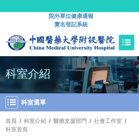
院外單位健康通報
實名登記系統
科室介紹
科室選單
首頁
/
科室介紹
/
醫療支援部門
/
社會工作室
/
科室首頁