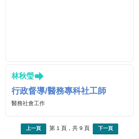
林秋瑩
行政督導/醫務專科社工師
醫務社會工作
第 1 頁，共 9 頁
上一頁
下一頁