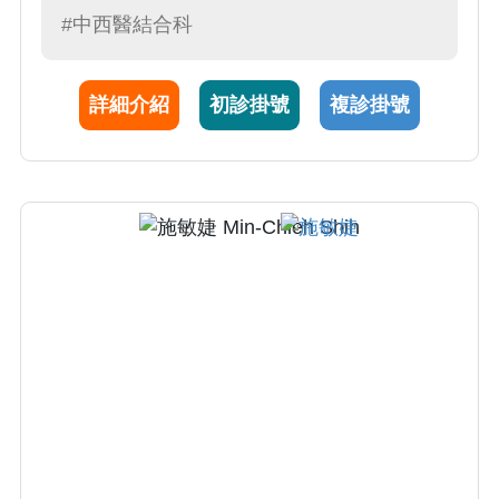
#中西醫結合科
詳細介紹
初診掛號
複診掛號