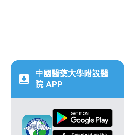
中國醫藥大學附設醫
院 APP