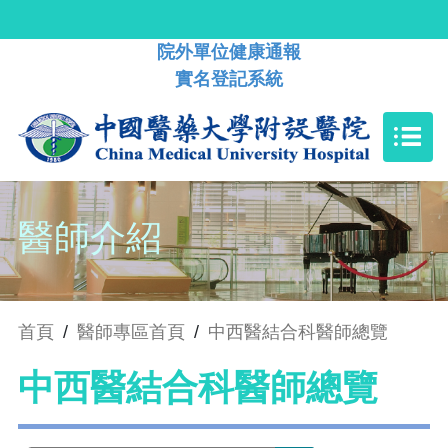
院外單位健康通報
實名登記系統
醫師介紹
首頁
/
醫師專區首頁
/
中西醫結合科醫師總覽
中西醫結合科醫師總覽