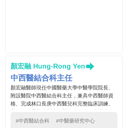
顏宏融 Hung-Rong Yen
中西醫結合科主任
顏宏融醫師現任中國醫藥大學中醫學院院長、
附設醫院中西醫結合科主任，兼具中西醫師資
格、完成林口長庚中西醫兒科完整臨床訓練、
美國約翰霍普金斯大學醫學院免疫研究訓練。
《康健》雜誌專文採訪讚譽為「融會中西醫，
#中西醫結合科
#中醫藥研究中心
當孩子的家庭醫師」。顏醫師對待每個求診的