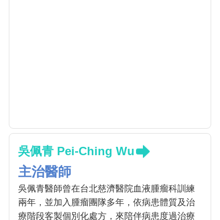
吳佩青 Pei-Ching Wu
主治醫師
吳佩青醫師曾在台北慈濟醫院血液腫瘤科訓練
兩年，並加入腫瘤團隊多年，依病患體質及治
療階段客製個別化處方，來陪伴病患度過治療