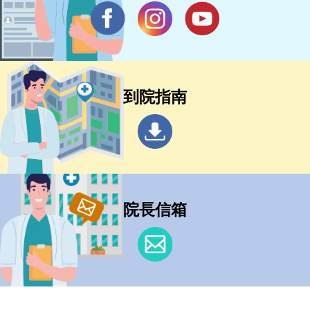
到院指南
院長信箱