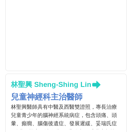
林聖興 Sheng-Shing Lin
兒童神經科主治醫師
林聖興醫師具有中醫及西醫雙證照，專長治療
兒童青少年的腦神經系統病症，包含頭痛、頭
暈、癲癇、腦傷後遺症、發展遲緩、妥瑞氏症
(眨眼、聳肩、清喉嚨)、過動症、睡眠障礙等。