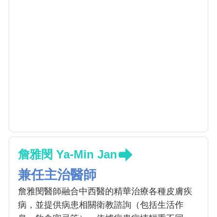
詹雅閔 Ya-Min Jan
兼任主治醫師
詹雅閔醫師融合中西醫的精華治療各種皮膚疾
病，並提供病患相關衛教諮詢（包括生活作