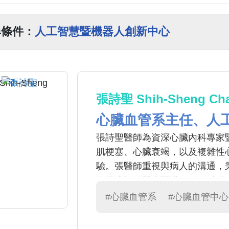
尋條件：
人工智慧暨機器人創新中心
張詩聖 Shih-Sheng Ch
心臟血管系主任、人
張詩聖醫師為資深心臟內科專家
肌梗塞、心臟衰竭，以及複雜性
驗。張醫師重視與病人的溝通，
供最適切的醫療照護。 除臨床實
與梅約診所（Mayo Clini
#心臟血管系
#心臟血管中心
於醫療實務，期望造福更多病人