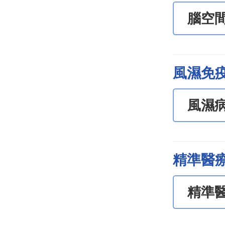
腦空
風濕免
風濕
精準醫
精準