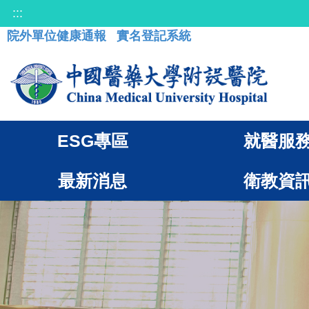
:::
院外單位健康通報
實名登記系統
ESG專區
就醫服
最新消息
衛教資