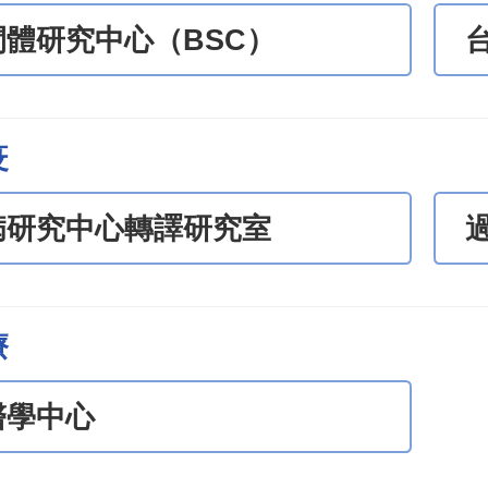
間體研究中心（BSC）
疫
病研究中心轉譯研究室
療
醫學中心