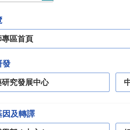
覽
師專區首頁
研發
藥研究發展中心
基因及轉譯