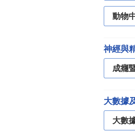
動物
神經與
成癮
大數據
大數