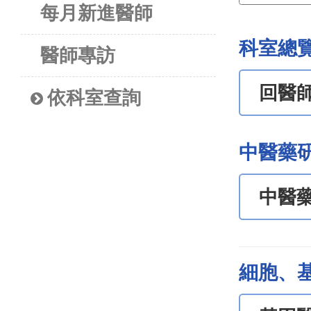
每月新進醫師
科室總
醫師專訪
回醫
依科室查詢
中醫藥
中醫
細胞、