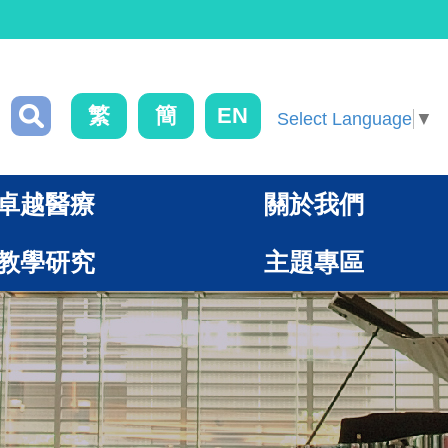
繁
簡
EN
Select Language
▼
卓越醫療
關於我們
教學研究
主題專區