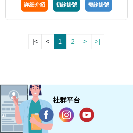
詳細介紹
初診掛號
複診掛號
|<
<
1
2
>
>|
社群平台