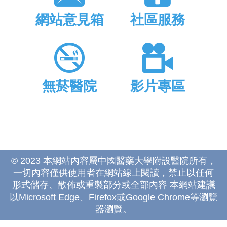
網站意見箱
社區服務
無菸醫院
影片專區
© 2023 本網站內容屬中國醫藥大學附設醫院所有，
一切內容僅供使用者在網站線上閱讀，禁止以任何
形式儲存、散佈或重製部分或全部內容 本網站建議
以Microsoft Edge、Firefox或Google Chrome等瀏覽
器瀏覽。