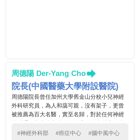
周德陽 Der-Yang Cho
院長(中國醫藥大學附設醫院)
周德陽院長曾任加州大學舊金山分校小兒神經
外科研究員，為人和藹可親，沒有架子，更曾
被推薦為百大名醫，實至名歸，對於任何神經
外科手術都十分專精，在腦瘤、免疫治療、外
秘體的研究上更是首屈一指，是中國神經外科
#神經外科部
#癌症中心
#腦中風中心