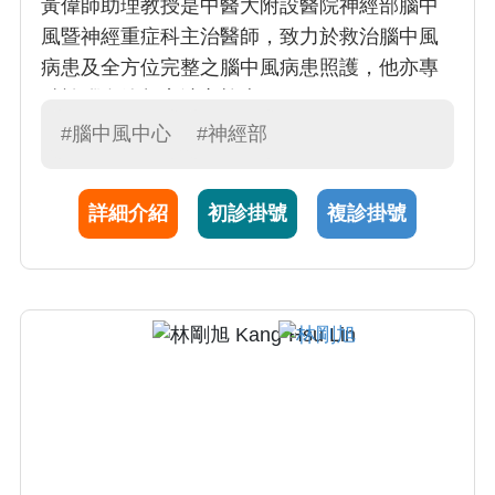
黃偉師助理教授是中醫大附設醫院神經部腦中
風暨神經重症科主治醫師，致力於救治腦中風
病患及全方位完整之腦中風病患照護，他亦專
精於腦血管超音波之檢查。
#腦中風中心
#神經部
詳細介紹
初診掛號
複診掛號