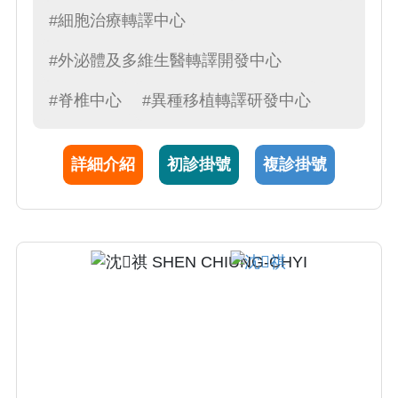
的大家長
#細胞治療轉譯中心
#外泌體及多維生醫轉譯開發中心
#脊椎中心
#異種移植轉譯研發中心
詳細介紹
初診掛號
複診掛號