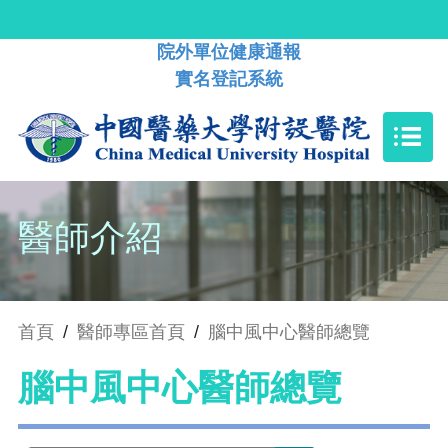
院外單位健康通報
實名登記系統
醫師介紹
首頁
/
醫師專區首頁
/
腦中風中心醫師總覽
腦中風中心醫師總覽