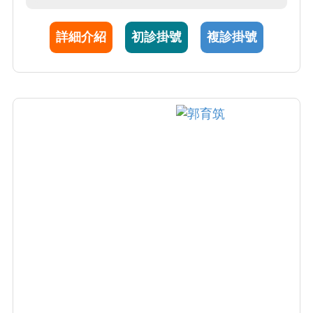
的專業照護。
詳細介紹
初診掛號
複診掛號