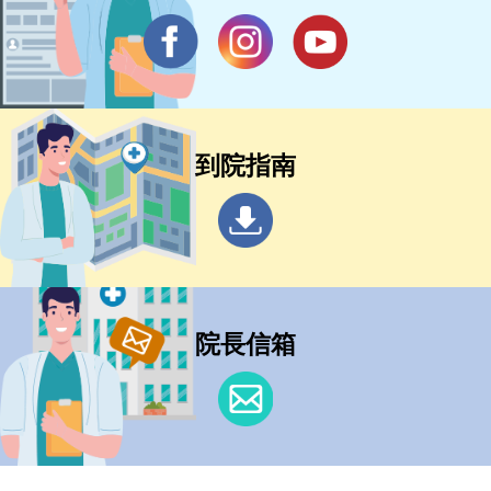
到院指南
院長信箱