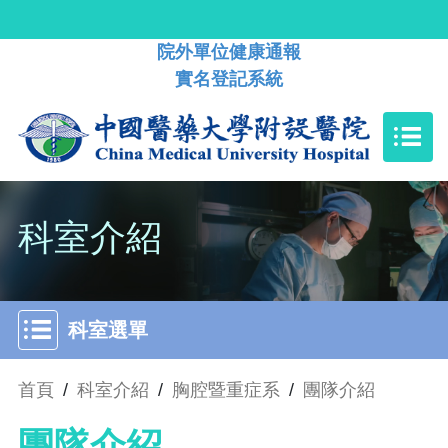
院外單位健康通報
實名登記系統
科室介紹
科室選單
首頁
/
科室介紹
/
胸腔暨重症系
/
團隊介紹
團隊介紹