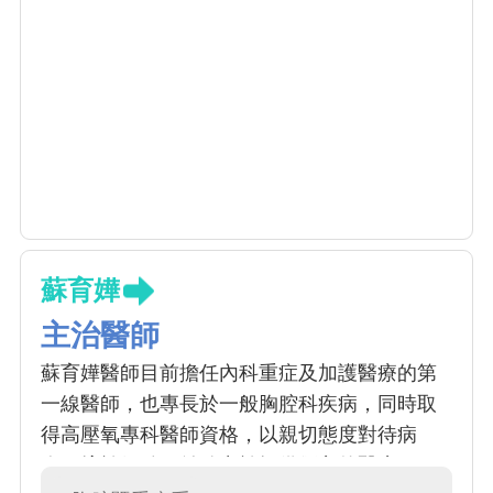
蘇育嬅
主治醫師
蘇育嬅醫師目前擔任內科重症及加護醫療的第
一線醫師，也專長於一般胸腔科疾病，同時取
得高壓氧專科醫師資格，以親切態度對待病
人，擅於傾聽，並致力於提供優良的醫療服