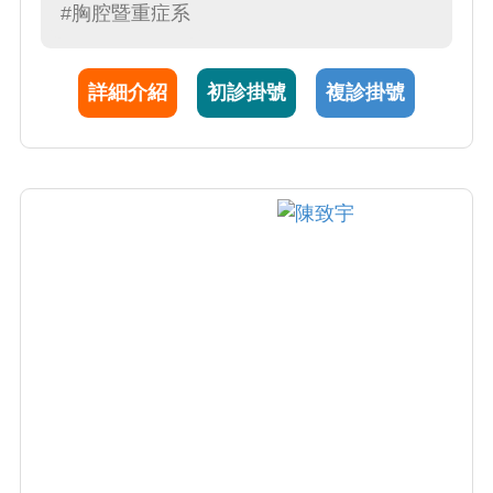
#胸腔暨重症系
詳細介紹
初診掛號
複診掛號