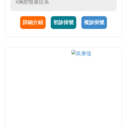
務。
#胸腔暨重症系
詳細介紹
初診掛號
複診掛號