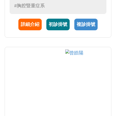
命的珍貴，並致力於結合資料科學與醫學，推
#胸腔暨重症系
動臨床決策優化與知識整合。
詳細介紹
初診掛號
複診掛號