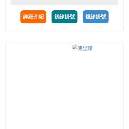
詳細介紹
初診掛號
複診掛號