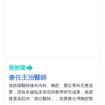
曾皓陽
兼任主治醫師
曾皓陽醫師擁有內科、胸腔、重症專科完整資
歷，憑藉卓越臨床表現與教學研究成果，兩度
獲選為院內「傑出醫師」，並榮獲台灣胸腔暨