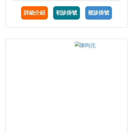
發展與患者健康貢獻心力。
詳細介紹
初診掛號
複診掛號