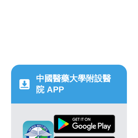
中國醫藥大學附設醫
院 APP