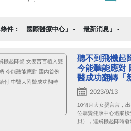
條件：「國際醫療中心」 - 「最新消息」 -
聽不到飛機起
今能聽能應對 
醫成功翻轉「
2023/9/13
10個月大女嬰言言，
位聽覺健康中心追蹤檢
貝），連飛機起降時發
發展，建議家長需趁早