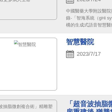
中國醫藥大學附設醫院
錄-「智海系統（gHi 
構的生成式語音智慧醫
歷，提高醫護紀錄的效
附醫運用微軟（Micro
智慧醫院
AI引擎應用在台灣醫
護人員更專注於患者照
2023/7/17
療系統首創的AI生成式
「超音波抽脂