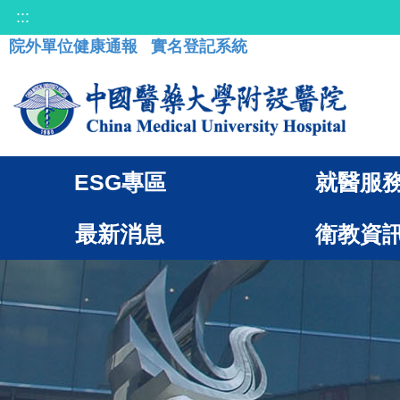
:::
院外單位健康通報
實名登記系統
ESG專區
就醫服
最新消息
衛教資