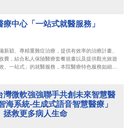
醫療中心「一站式就醫服務」
備新穎、專精重難症治療，提供有效率的治療計畫、
收費，結合私人保險醫療套餐規畫以及提供觀光旅遊
效、一站式」的就醫服務，本院醫療特色服務如細胞
損傷、重難症手術、整形美容、微創減重以及體型雕
.3萬人次國際病人，獲得國際高度肯定與信賴
台灣微軟強強聯手共創未來智慧醫
智海系統-生成式語音智慧醫療」
、拯救更多病人生命