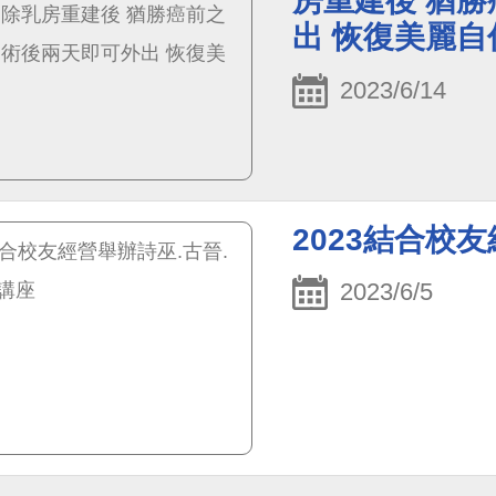
房重建後 猶勝
出 恢復美麗自
2023/6/14
2023結合校
2023/6/5