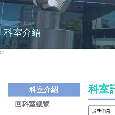
科室介紹
:::
科室
科室介紹
回科室總覽