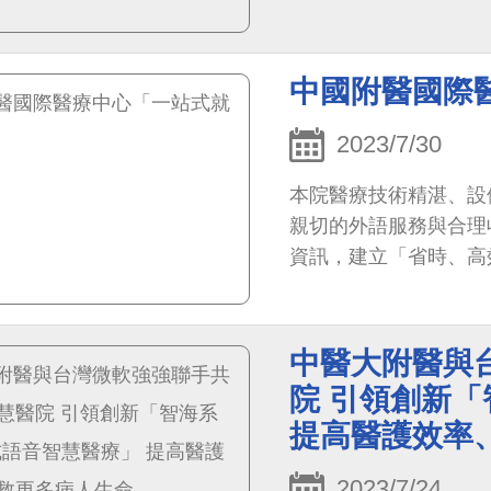
中國附醫國際
2023/7/30
本院醫療技術精湛、設
親切的外語服務與合理
資訊，建立「省時、高
治療、癌症治療、脊隨
塑等，每年平均吸引3
中醫大附醫與
院 引領創新「
提高醫護效率
2023/7/24