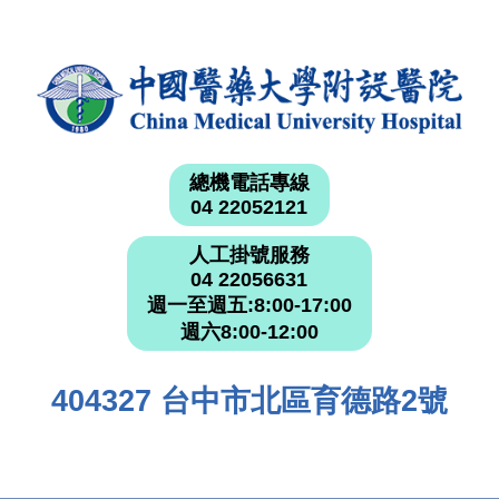
總機電話專線
04 22052121
人工掛號服務
04 22056631
週一至週五:8:00-17:00
週六8:00-12:00
404327 台中市北區育德路2號