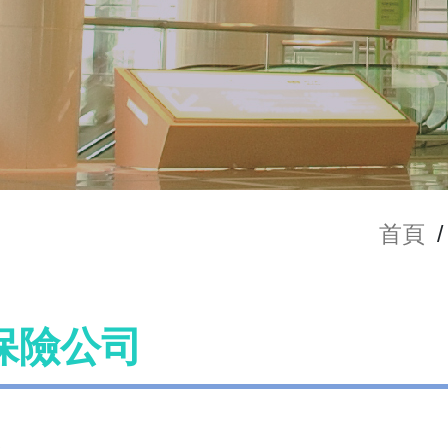
首頁
/
保險公司