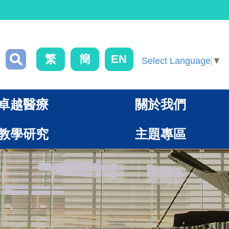
繁
簡
EN
Select Language
▼
卓越醫療
關於我們
教學研究
主題專區