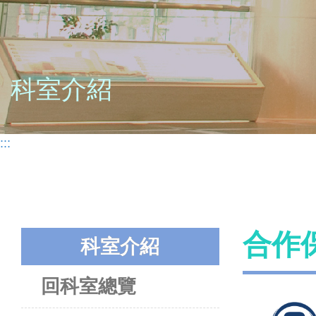
科室介紹
:::
合作
科室介紹
回科室總覽