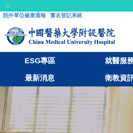
:::
院外單位健康通報
實名登記系統
ESG專區
就醫服
最新消息
衛教資