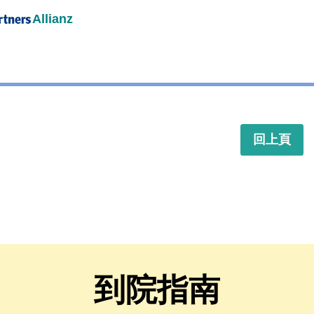
Allianz
回上頁
到院指南