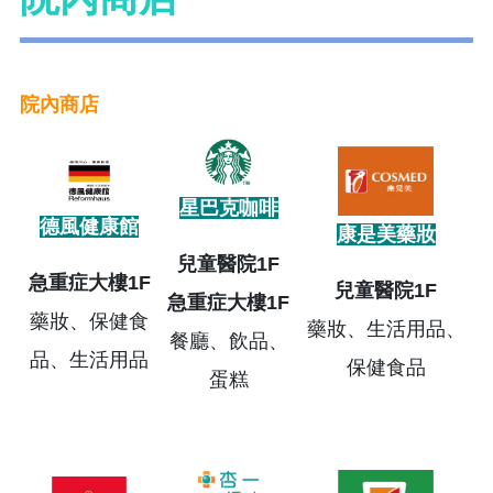
院內商店
星巴克咖啡
德風健康館
康是美藥妝
兒童醫院1F
急重症大樓1F
兒童醫院1F
急重症大樓1F
藥妝、保健食
藥妝、生活用品、
餐廳、飲品、
品、生活用品
保健食品
蛋糕