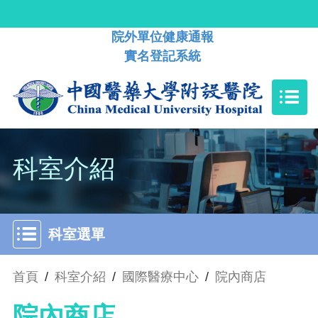
院外單位健康通報
實名登記系統
科室介紹
科室選單
首頁
/
科室介紹
/
國際醫療中心
/
院內商店
院內商店