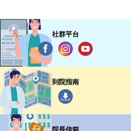
社群平台
到院指南
院長信箱