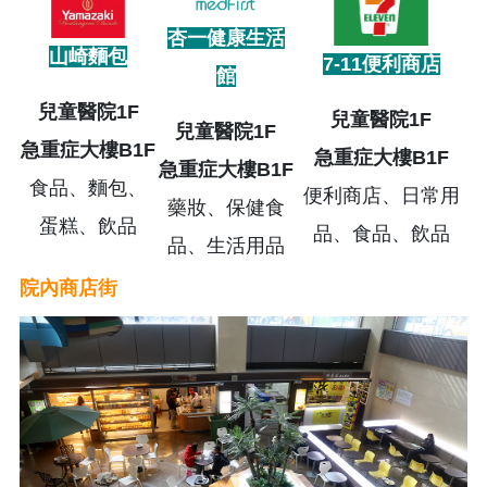
杏一健康生活
山崎麵包
7-11便利商店
館
兒童醫院1F
兒童醫院1F
兒童醫院1F
急重症大樓B1F
急重症大樓B1F
急重症大樓B1F
食品、麵包、
便利商店、日常用
藥妝、保健食
蛋糕、飲品
品、食品、飲品
品、生活用品
院內商店街