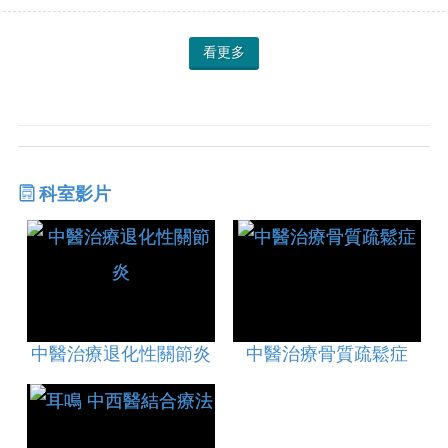
看更多
科室影片
中醫治療退化性關節炎
中醫治療骨質疏鬆症