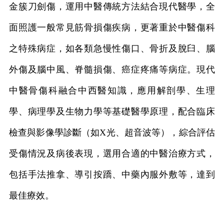
金簇刀劍傷，運用中醫傳統方法結合現代醫學，全
面照護一般常見筋骨損傷疾病，更著重於中醫傷科
之特殊病症，如各類急慢性傷口、骨折及脫臼、腦
外傷及腦中風、脊髓損傷、癌症疼痛等病症。現代
中醫骨傷科融合中西醫知識，應用解剖學、生理
學、病理學及生物力學等基礎醫學原理，配合臨床
檢查與影像學診斷（如
X
光、超音波等），綜合評估
受傷情況及病後表現，選用合適的中醫治療方式，
包括手法推拿、導引按蹻、中藥內服外敷等，達到
最佳療效。