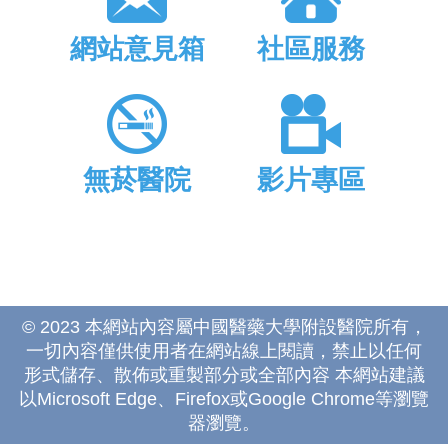
網站意見箱
社區服務
無菸醫院
影片專區
© 2023 本網站內容屬中國醫藥大學附設醫院所有，
一切內容僅供使用者在網站線上閱讀，禁止以任何
形式儲存、散佈或重製部分或全部內容 本網站建議
以Microsoft Edge、Firefox或Google Chrome等瀏覽
器瀏覽。