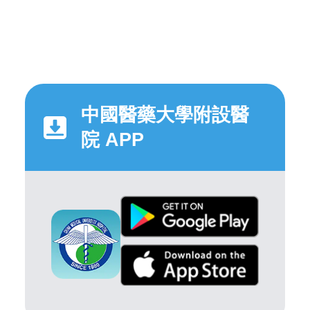
中國醫藥大學附設醫
院 APP