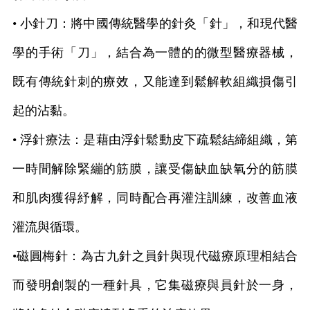
• 小針刀：將中國傳統醫學的針灸「針」，和現代醫
學的手術「刀」，結合為一體的的微型醫療器械，
既有傳統針刺的療效，又能達到鬆解軟組織損傷引
起的沾黏。
• 浮針療法：是藉由浮針鬆動皮下疏鬆結締組織，第
一時間解除緊繃的筋膜，讓受傷缺血缺氧分的筋膜
和肌肉獲得紓解，同時配合再灌注訓練，改善血液
灌流與循環。
•磁圓梅針：為古九針之員針與現代磁療原理相結合
而發明創製的一種針具，它集磁療與員針於一身，