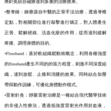
將針灸結合磁療達到多重的治療效果。
•整脊錘：錘療源自中醫的正骨手法治療，透過脊椎
定點，對相關部位進行敲擊進行矯正，對人體產生
正骨、鬆解經絡、活血化瘀的作用，從而達到緩解
疼痛、調理身體的目的。
•
Flossband
：基於軟組織鬆動術概念，利用各種強度
的
flossband
產生不同的的張力程度，刺激不同深度組
織，達到放鬆、止痛和消腫的效果。同時結合加壓
帶與動作訓練，可優化身體動作模式。
•雷射針灸：靜脈雷射治療是一種結合現代醫學技術
的非侵入性療法，透過低強度雷射光作用於血液，