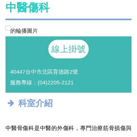
中醫傷科
線上掛號
40447台中市北區育德路2號
服務專線：(04)2205-2121
科室介紹
中醫骨傷科是中醫的外傷科，專門治療筋骨損傷與