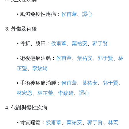
• 風濕免疫性疼痛：
侯甫葦
、
譚心
3. 外傷及術後
• 骨折、脫臼：
侯甫葦
、
葉祐安
、
郭于賢
• 術後疤痕沾黏：
侯甫葦
、
葉祐安
、
郭于賢
、
林
芷瑩
、
李紋綺
• 手術後疼痛消腫：
侯甫葦
、
葉祐安
、
郭于賢
、
林宏恩
、
林芷瑩
、
李紋綺
、
譚心
4. 代謝與慢性疾病
• 骨質疏鬆：
侯甫葦
、
葉祐安
、
郭于賢
、
林宏