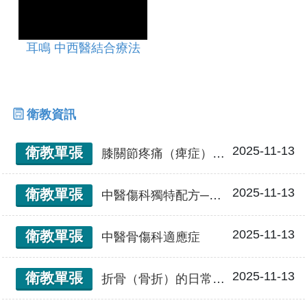
耳鳴 中西醫結合療法
衛教資訊
2025-11-13
衛教單張
膝關節疼痛（痺症）的日常保健
2025-11-13
衛教單張
中醫傷科獨特配方─金創膏
2025-11-13
衛教單張
中醫骨傷科適應症
2025-11-13
衛教單張
折骨（骨折）的日常保健