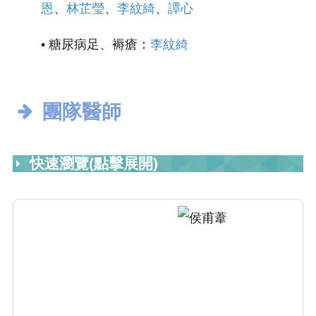
恩
、
林芷瑩
、
李紋綺
、
譚心
• 糖尿病足、褥瘡：
李紋綺
團隊醫師
快速瀏覽(點擊展開)