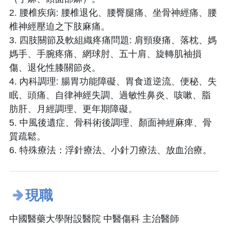
2. 腰椎疾病: 腰椎退化、腰臀腿痛、坐骨神經痛、腰
椎神經壓迫之下肢麻痛。
3. 四肢關節及軟組織疼痛問題: 肩頸痠痛、落枕、媽
媽手、手腕疼痛、網球肘、五十肩、旋轉肌袖損
傷、退化性膝關節炎。
4. 內科調理: 腸胃功能障礙、胃食道逆流、便秘、失
眠、頭痛、自律神經失調、過敏性鼻炎、咳嗽、脂
肪肝、月經調理、更年期障礙。
5. 中風後遺症、骨科術後調理、顏面神經麻痺、骨
質疏鬆。
6. 特殊療法：浮針療法、小針刀療法、放血治療。
現職
中國醫藥大學附設醫院 中醫傷科 主治醫師