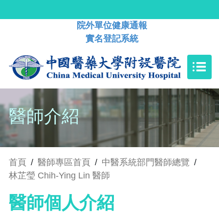
院外單位健康通報
實名登記系統
醫師介紹
首頁
/
醫師專區首頁
/
中醫系統部門醫師總覽
/
林芷瑩 Chih-Ying Lin 醫師
醫師個人介紹