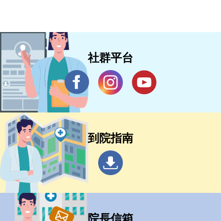
社群平台
到院指南
院長信箱