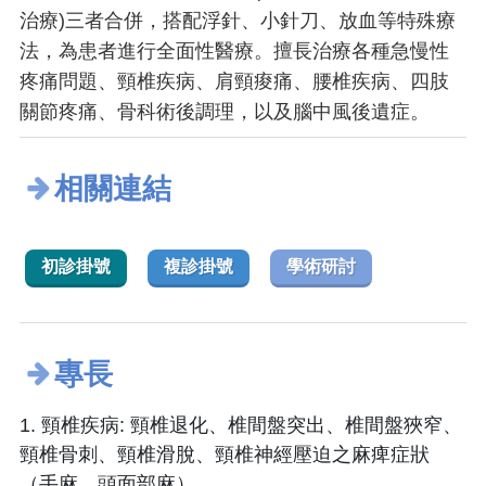
治療)三者合併，搭配浮針、小針刀、放血等特殊療
法，為患者進行全面性醫療。擅長治療各種急慢性
疼痛問題、頸椎疾病、肩頸痠痛、腰椎疾病、四肢
關節疼痛、骨科術後調理，以及腦中風後遺症。
相關連結
初診掛號
複診掛號
學術研討
專長
1. 頸椎疾病: 頸椎退化、椎間盤突出、椎間盤狹窄、
頸椎骨刺、頸椎滑脫、頸椎神經壓迫之麻痺症狀
（手麻、頭面部麻）。