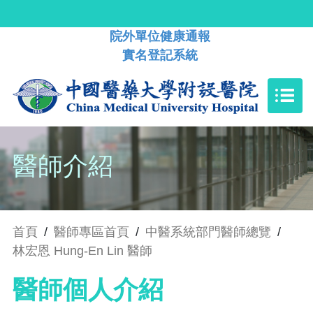
院外單位健康通報
實名登記系統
醫師介紹
首頁
/
醫師專區首頁
/
中醫系統部門醫師總覽
/
林宏恩 Hung-En Lin 醫師
醫師個人介紹