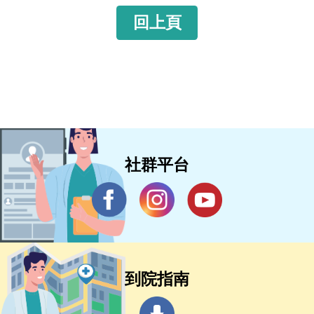
回上頁
社群平台
到院指南