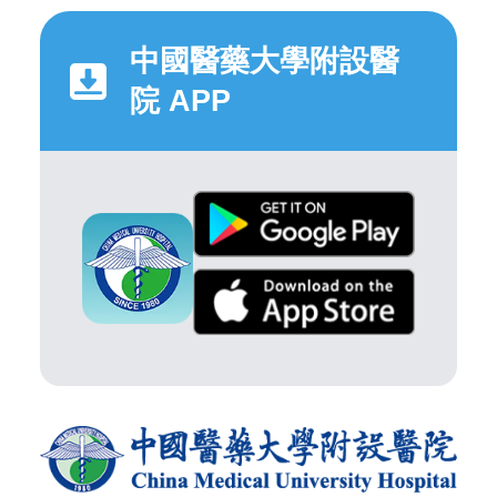
中國醫藥大學附設醫
院 APP