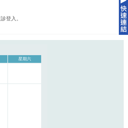
複診登入。