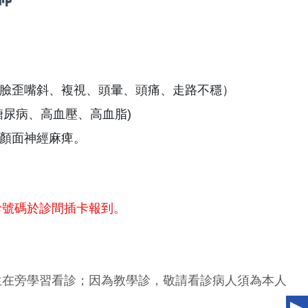
臉歪嘴斜、複視、頭暈、頭痛、走路不穩）
糖尿病、高血壓、高血脂)
顏面神經麻痺。
診號碼於診間插卡報到。
生在旁學習看診；因為教學診，敬請看診病人須為本人