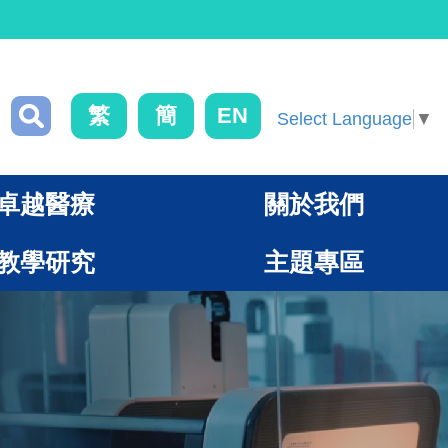
繁
簡
EN
Select Language
▼
卓越醫療
關於我們
教學研究
主題專區