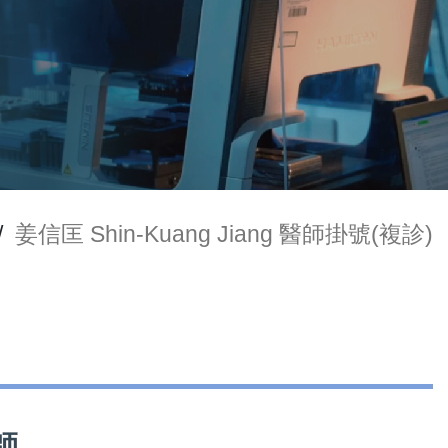
/
姜信匡 Shin-Kuang Jiang 醫師掛號(複診)
師