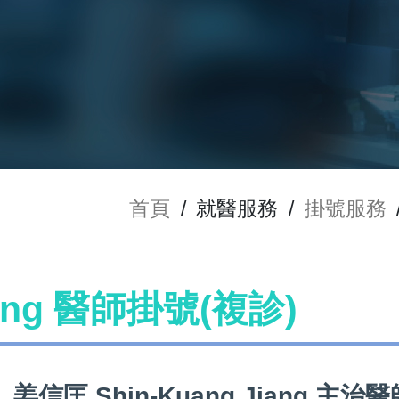
首頁
/
就醫服務
/
掛號服務
iang 醫師掛號(複診)
姜信匡 Shin-Kuang Jiang 主治醫