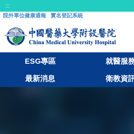
:::
院外單位健康通報
實名登記系統
ESG專區
就醫服
最新消息
衛教資