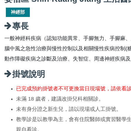
神經部
專長
一般神經科疾病（認知功能異常、手腳無力、手腳麻、
腦中風之急性治療與慢性控制以及相關慢性疾病控制(
動作障礙疾病之診斷及治療、失智症、周邊神經疾病及
掛號說明
已完成預約掛號者不可更換當日現場號，請依看
未滿 18 歲者，建議改掛兒科相關診。
未有身分證之新生兒，請以現場或人工掛號。
教學診是以教學為主，會有住院醫師或實習醫學
親自看診。