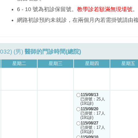
6 - 10 號為初診保留號。
教學診若額滿無現場號
。
網路初診預約未就診，在兩個月內若需掛號請由