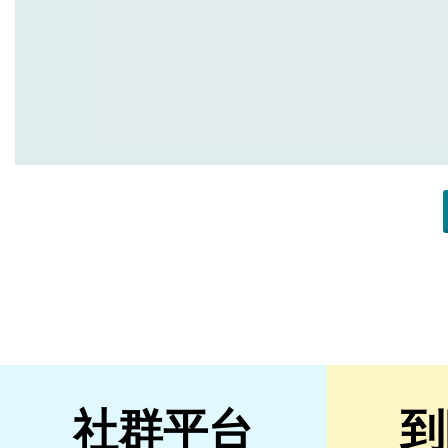
社群平台
到