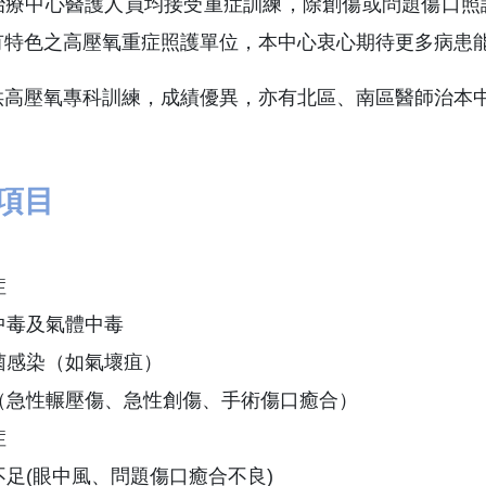
治療中心醫護人員均接受重症訓練，除創傷或問題傷口照
有特色之高壓氧重症照護單位，本中心衷心期待更多病患
供高壓氧專科訓練，成績優異，亦有北區、南區醫師治本
項目
症
碳中毒及氣體中毒
細菌感染（如氣壞疽）
傷（急性輾壓傷、急性創傷、手術傷口癒合）
症
能不足(眼中風、問題傷口癒合不良)