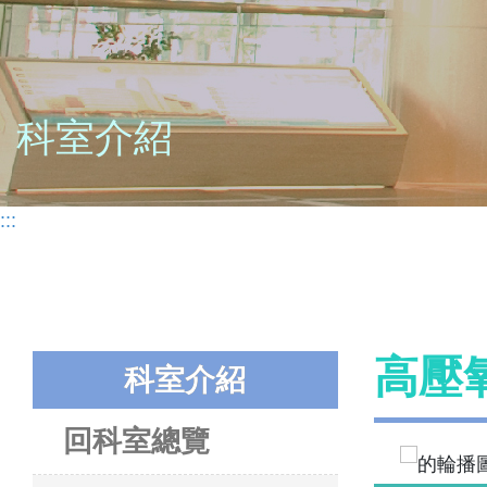
科室介紹
:::
高壓
科室介紹
回科室總覽