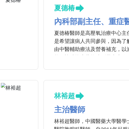
夏德椿
內科部副主任、重症
夏德椿醫師是高壓氧治療中心主
是希望讓病人共同參與，因為了
由中醫輔助療法及營養補充，以
能，協助抗癌藥物達到最大療效
性氣體栓塞等均能入艙治療急救
林裕超
主治醫師
林裕超醫師，中國醫藥大學醫學