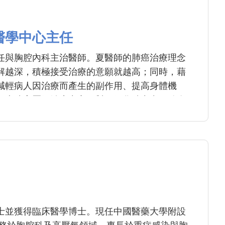
醫學中心主任
任與胸腔內科主治醫師。夏醫師的肺癌治療理念
解越深，積極接受治療的意願就越高；同時，藉
減輕病人因治療而產生的副作用、提高身體機
。本院高壓氧治療中心，對一氧化碳中毒、致命
，為有特色之重症照護單位。
士並獲得臨床醫學博士。現任中國醫藥大學附設