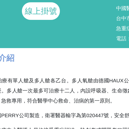
中國
線上掛號
台中
急重
電話：(
介紹
療有單人艙及多人艙各乙台。多人氧艙由德國HAUX公
疑。多人艙一次最多可治療十二人，內設呼吸器、生命徵
、急救專用，符合醫學中心救命、治病的第一原則。
PERRY公司製造，
衛署醫器輸字為第020447號，安