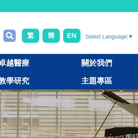
繁
簡
EN
Select Language
▼
卓越醫療
關於我們
教學研究
主題專區