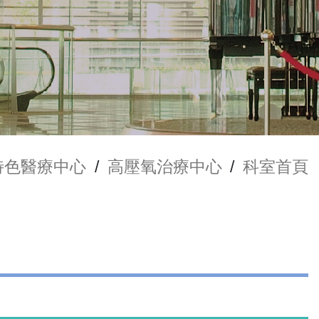
特色醫療中心
/
高壓氧治療中心
/
科室首頁