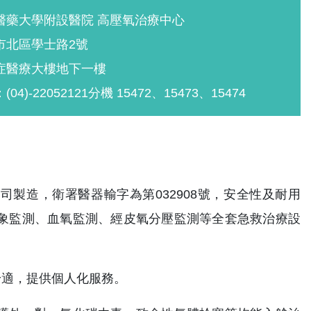
醫藥大學附設醫院 高壓氧治療中心
市北區學士路2號
症醫療大樓地下一樓
04)-22052121分機 15472、15473、15474
司製造，衛署醫器輸字為第032908號，安全性及耐用
象監測、血氧監測、經皮氧分壓監測等全套急救治療設
全舒適，提供個人化服務。