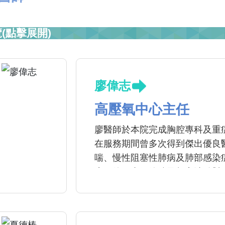
(點擊展開)
廖偉志
高壓氧中心主任
廖醫師於本院完成胸腔專科及重
在服務期間曾多次得到傑出優良
喘、慢性阻塞性肺病及肺部感染
療。使用支氣管鏡及超音波針對
壓氧治療中心主任。