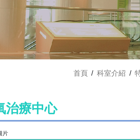
首頁
/
科室介紹
/
氧治療中心