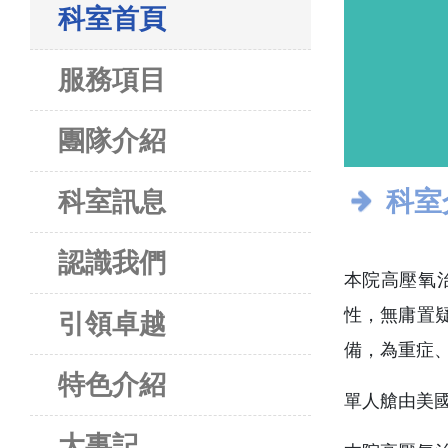
科室首頁
服務項目
團隊介紹
科室
科室訊息
認識我們
本院高壓氧治
性，無庸置
引領卓越
備，為重症
特色介紹
單人艙由美國
大事記