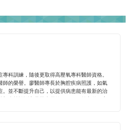
症專科訓練，隨後更取得高壓氧專科醫師資格。
醫師的榮譽。廖醫師專長於胸腔疾病照護，如氣
症。並不斷提升自己，以提供病患能有最新的治
肺部病灶診斷亦是其專長的項目。目前亦兼任高