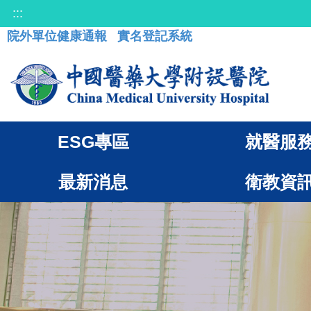
:::
院外單位健康通報
實名登記系統
ESG專區
就醫服
最新消息
衛教資