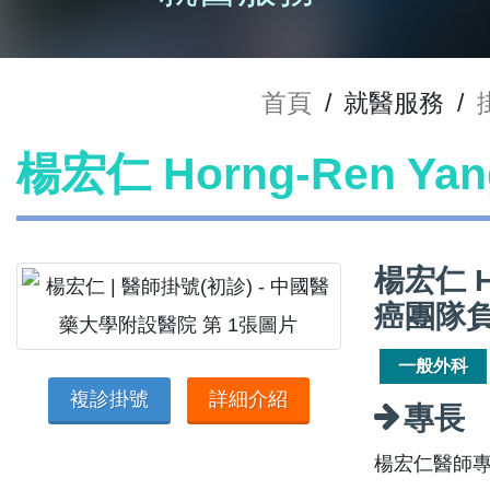
首頁
/
就醫服務
/
楊宏仁 Horng-Ren Y
楊宏仁 H
癌團隊
一般外科
複診掛號
詳細介紹
專長
楊宏仁醫師專