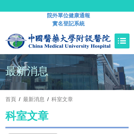
院外單位健康通報
實名登記系統
最新消息
首頁
/
最新消息
/
科室文章
科室文章