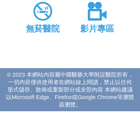
無菸醫院
影片專區
© 2023 本網站內容屬中國醫藥大學附設醫院所有，
一切內容僅供使用者在網站線上閱讀，禁止以任何
形式儲存、散佈或重製部分或全部內容 本網站建議
以Microsoft Edge、Firefox或Google Chrome等瀏覽
器瀏覽。