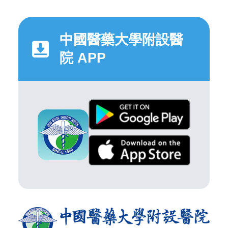
中國醫藥大學附設醫
院 APP