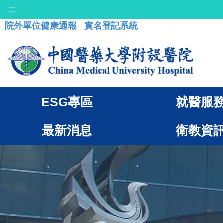
:::
院外單位健康通報
實名登記系統
ESG專區
就醫服
最新消息
衛教資