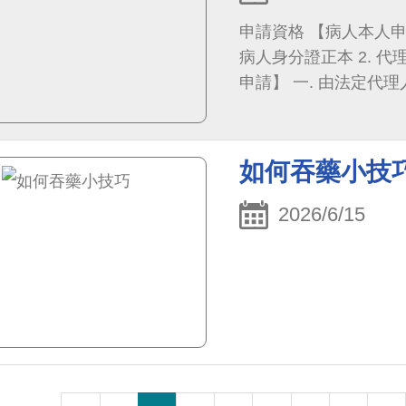
申請資格 【病人本人申請】 身分證正本始得申請。 【委託代理
病人身分證正本 2. 代
申請】 一. 由法定代理人申請： 法定代理人身分證正本； 法定代理人與病
人之關係證明文件(戶口名簿正本
法定代理人身分證正本； 法定代理人與病人之關係證明文件(戶口
或病人身分證正本)； 法定代理人之委託同意書； 受託人身分證正本。 【往
如何吞藥小技
生者資料申請】 一. 由繼承權者申請： 繼承權者攜身分證件正本； 與病人
之關係證明文件(戶口名簿或病人身
2026/6/15
死亡證明書)。 二. 由委託人申請： 繼承權者攜
係證明文件(戶口名簿或病人身分證件正