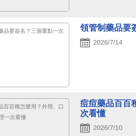
領管制藥品要
2026/7/14
痘痘藥品百百
次看懂
2026/7/10