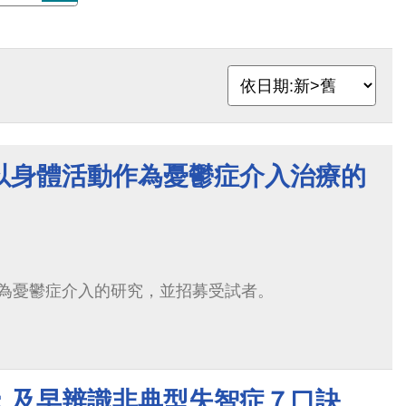
以身體活動作為憂鬱症介入治療的
為憂鬱症介入的研究，並招募受試者。
：及早辨識非典型失智症７口訣