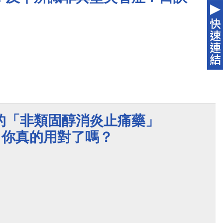
的「非類固醇消炎止痛藥」
），你真的用對了嗎？