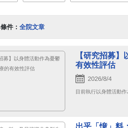
尋條件：
全院文章
【研究招募】
有效性評估
2026/8/4
目前執行以身體活動作
出乎「憶」料