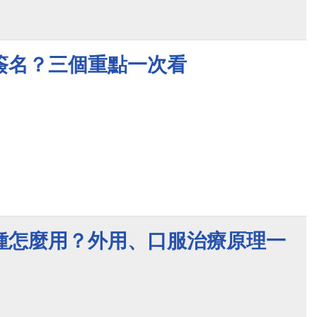
簽名？三個重點一次看
種怎麼用？外用、口服治療原理一