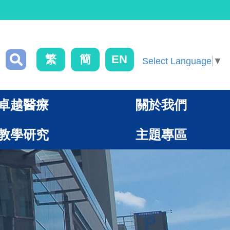
繁
簡
EN
Select Language
▼
卓越醫療
關於我們
教學研究
主題專區